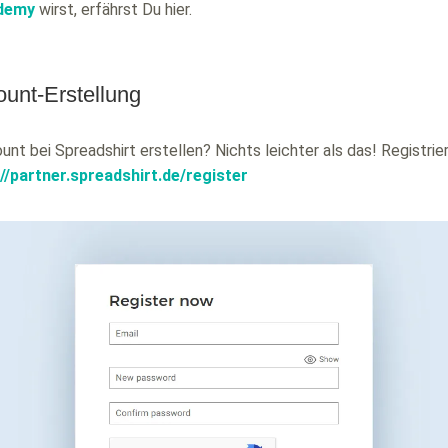
ademy
wirst, erfährst Du hier.
ount-Erstellung
nt bei Spreadshirt erstellen? Nichts leichter als das! Registrie
://partner.spreadshirt.de/register