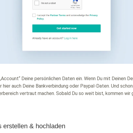
r „Account“ Deine persönlichen Daten ein. Wenn Du mit Deinen D
r hier auch Deine Bankverbindung oder Paypal-Daten. Und schon 
rbereich vertraut machen. Sobald Du so weit bist, kommen wir 
s erstellen & hochladen