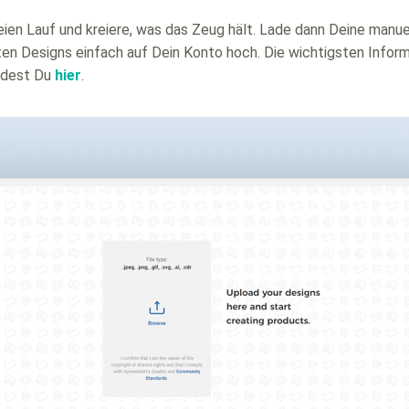
eien Lauf und kreiere, was das Zeug hält. Lade dann Deine manu
lten Designs einfach auf Dein Konto hoch. Die wichtigsten Info
ndest Du
hier
.