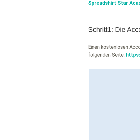
Spreadshirt Star Ac
Schritt1: Die Acc
Einen kostenlosen Accou
folgenden Seite:
https