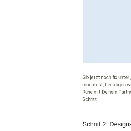
Gib jetzt noch fix unte
möchtest, benötigen wi
Ruhe mit Deinem Partne
Schritt.
Schritt 2: Design