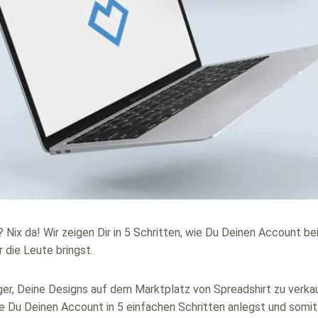
? Nix da! Wir zeigen Dir in 5 Schritten, wie Du Deinen Account be
 die Leute bringst.
ger, Deine Designs auf dem Marktplatz von Spreadshirt zu verk
 Du Deinen Account in 5 einfachen Schritten anlegst und somit 