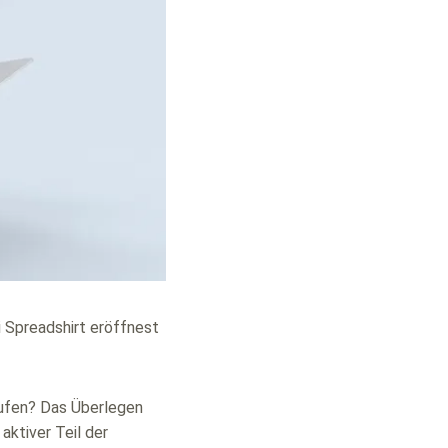
i Spreadshirt eröffnest
aufen? Das Überlegen
aktiver Teil der