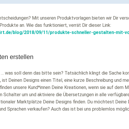
Entscheidungen? Mit unseren Produktvorlagen bieten wir Dir ver
odukte an. Wie das funktioniert, verrät Dir dieser Link:
rt.de/blog/2018/09/11/produkte-schneller-gestalten-mit-v
ten erstellen
was soll denn das bitte sein? Tatsächlich klingt die Sache kompli
, ist Deinen Designs einen Titel, eine kurze Beschreibung und 
 finden unsere Kund*innen Deine Kreationen, wenn sie auf dem 
n Schalter um und aktiviere die Übersetzungen in alle verfügba
tionaler Marktplätze Deine Designs finden. Du möchtest Deine D
nd Sprachen verkaufen? Auch das ist bei uns problemlos mögli