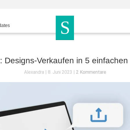
dates
Designs-Verkaufen in 5 einfachen 
Alexandra
8. Juni 2023
2 Kommentare