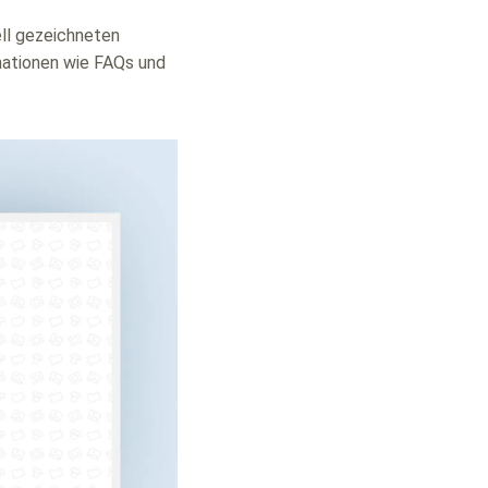
ell gezeichneten
rmationen wie FAQs und