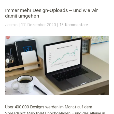
Immer mehr Design-Uploads ­– und wie wir
damit umgehen
Jasmin
17. Dezember 2020
13 Kommentare
Über 400.000 Designs werden im Monat auf dem
Spreadshirt Marktplatz hochgeladen – und das alleine in