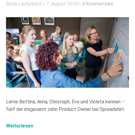
Silvia Lauterbach
7. August 2019
4 Kommentare
Lerne Bettina, Anna, Christoph, Eva und Violeta kennen –
fünf der insgesamt zehn Product Owner bei Spreadshirt.
Weiterlesen