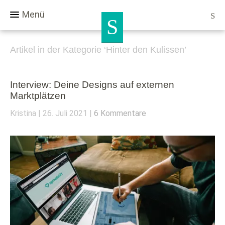
Menü
Artikel in der Kategorie ‘
Hinter den Kulissen
’
Interview: Deine Designs auf externen
Marktplätzen
Kristina
26. Juli 2021
6 Kommentare