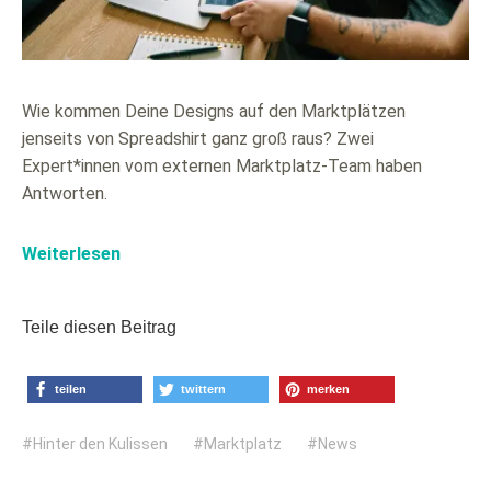
Wie kommen Deine Designs auf den Marktplätzen
jenseits von Spreadshirt ganz groß raus? Zwei
Expert*innen vom externen Marktplatz-Team haben
Antworten.
Weiterlesen
Teile diesen Beitrag
teilen
twittern
merken
Hinter den Kulissen
Marktplatz
News