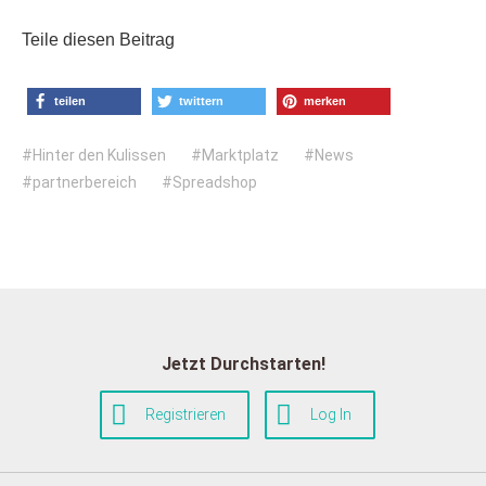
Teile diesen Beitrag
teilen
twittern
merken
Hinter den Kulissen
Marktplatz
News
partnerbereich
Spreadshop
Jetzt Durchstarten!
Registrieren
Log In