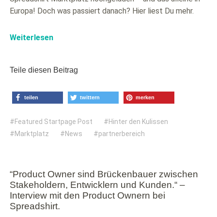
Europa! Doch was passiert danach? Hier liest Du mehr.
Weiterlesen
Teile diesen Beitrag
teilen
twittern
merken
Featured Startpage Post
Hinter den Kulissen
Marktplatz
News
partnerbereich
“Product Owner sind Brückenbauer zwischen
Stakeholdern, Entwicklern und Kunden.“ –
Interview mit den Product Ownern bei
Spreadshirt.