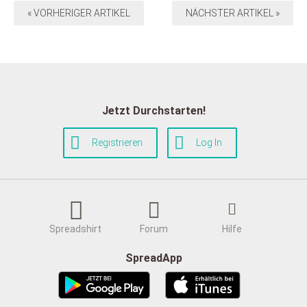
« VORHERIGER ARTIKEL
NÄCHSTER ARTIKEL »
Jetzt Durchstarten!
Registrieren
Log In
Spreadshirt
Forum
Hilfe
SpreadApp