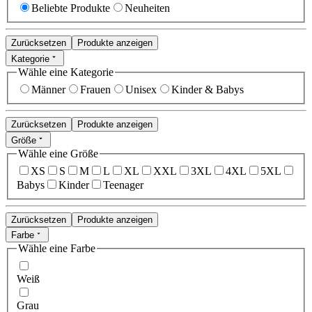
Beliebte Produkte
Neuheiten
Zurücksetzen
Produkte anzeigen
Kategorie
Wähle eine Kategorie
Männer
Frauen
Unisex
Kinder & Babys
Zurücksetzen
Produkte anzeigen
Größe
Wähle eine Größe
XS
S
M
L
XL
XXL
3XL
4XL
5XL
Babys
Kinder
Teenager
Zurücksetzen
Produkte anzeigen
Farbe
Wähle eine Farbe
Weiß
Grau