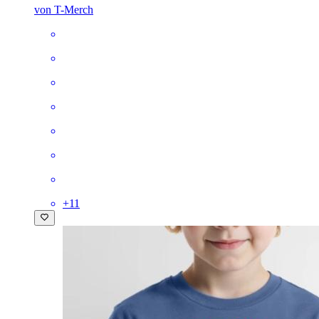
von T-Merch
+
11