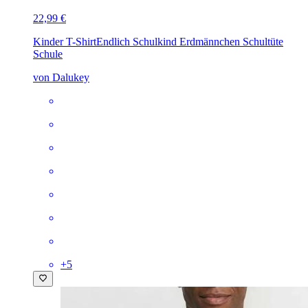
22,99 €
Kinder T-Shirt
Endlich Schulkind Erdmännchen Schultüte
Schule
von Dalukey
+
5