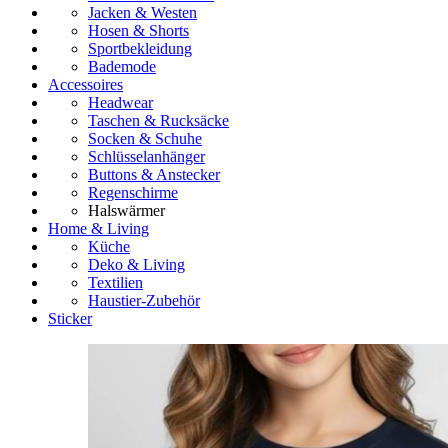
Jacken & Westen
Hosen & Shorts
Sportbekleidung
Bademode
Accessoires
Headwear
Taschen & Rucksäcke
Socken & Schuhe
Schlüsselanhänger
Buttons & Anstecker
Regenschirme
Halswärmer
Home & Living
Küche
Deko & Living
Textilien
Haustier-Zubehör
Sticker