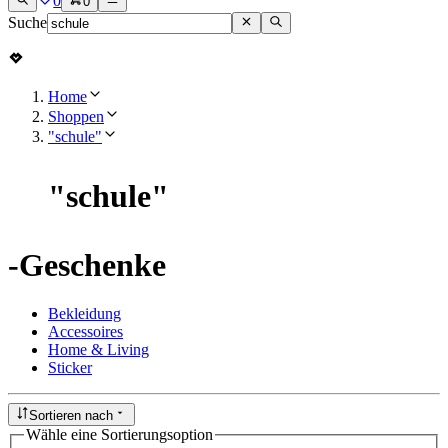
0
0
Suche
Home
Shoppen
"schule"
"
schule
"
-Geschenke
Bekleidung
Accessoires
Home & Living
Sticker
Sortieren nach
Wähle eine Sortierungsoption