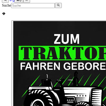
0
0
Suche