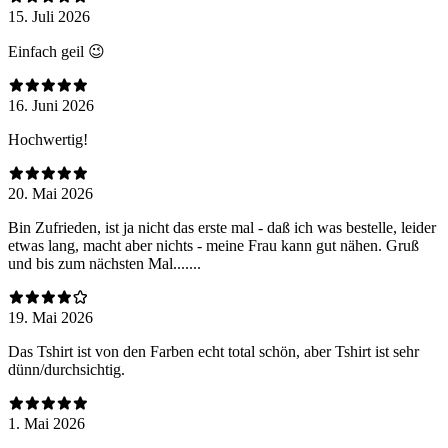
15. Juli 2026
Einfach geil 😉
16. Juni 2026
Hochwertig!
20. Mai 2026
Bin Zufrieden, ist ja nicht das erste mal - daß ich was bestelle, leider
etwas lang, macht aber nichts - meine Frau kann gut nähen. Gruß
und bis zum nächsten Mal.......
19. Mai 2026
Das Tshirt ist von den Farben echt total schön, aber Tshirt ist sehr
dünn/durchsichtig.
1. Mai 2026