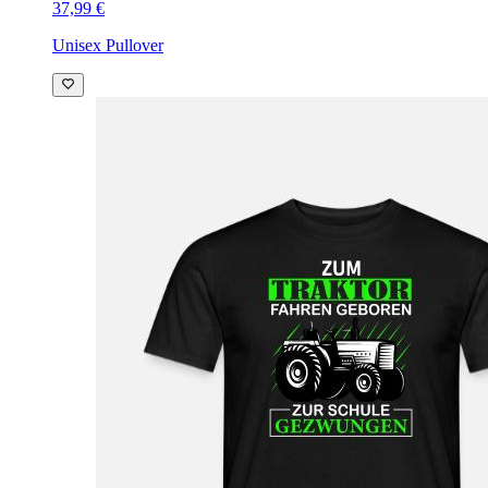
37,99 €
Unisex Pullover