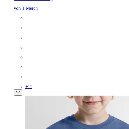
von T-Merch
+
11