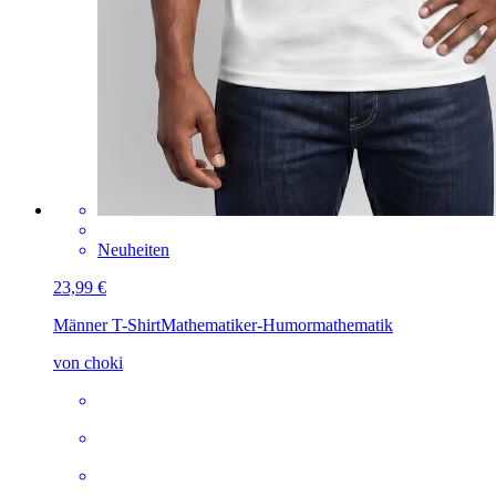
Neuheiten
23,99 €
Männer T-Shirt
Mathematiker-Humormathematik
von choki