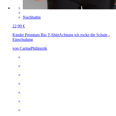
Nachhaltig
22,99 €
Kinder Premium Bio T-Shirt
Achtung ich rocke die Schule -
Einschulung
von CarinaPhilippzik