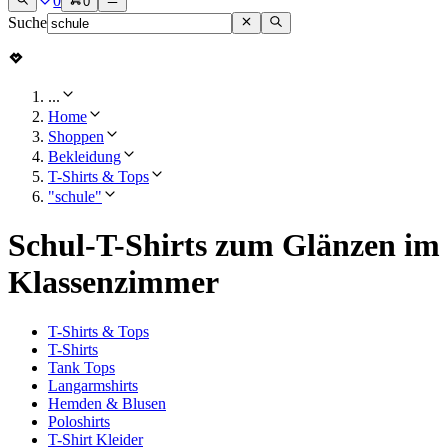
0
0
Suche
...
Home
Shoppen
Bekleidung
T-Shirts & Tops
"schule"
Schul-T-Shirts zum Glänzen im
Klassenzimmer
T-Shirts & Tops
T-Shirts
Tank Tops
Langarmshirts
Hemden & Blusen
Poloshirts
T-Shirt Kleider