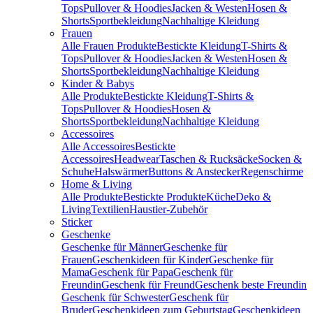
Tops
Pullover & Hoodies
Jacken & Westen
Hosen &
Shorts
Sportbekleidung
Nachhaltige Kleidung
Frauen
Alle Frauen Produkte
Bestickte Kleidung
T-Shirts &
Tops
Pullover & Hoodies
Jacken & Westen
Hosen &
Shorts
Sportbekleidung
Nachhaltige Kleidung
Kinder & Babys
Alle Produkte
Bestickte Kleidung
T-Shirts &
Tops
Pullover & Hoodies
Hosen &
Shorts
Sportbekleidung
Nachhaltige Kleidung
Accessoires
Alle Accessoires
Bestickte
Accessoires
Headwear
Taschen & Rucksäcke
Socken &
Schuhe
Halswärmer
Buttons & Anstecker
Regenschirme
Home & Living
Alle Produkte
Bestickte Produkte
Küche
Deko &
Living
Textilien
Haustier-Zubehör
Sticker
Geschenke
Geschenke für Männer
Geschenke für
Frauen
Geschenkideen für Kinder
Geschenke für
Mama
Geschenk für Papa
Geschenk für
Freundin
Geschenk für Freund
Geschenk beste Freundin
Geschenk für Schwester
Geschenk für
Bruder
Geschenkideen zum Geburtstag
Geschenkideen