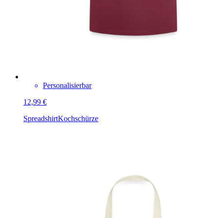
Personalisierbar
12,99 €
Spreadshirt
Kochschürze