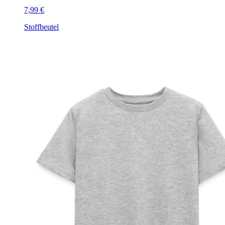
7,99 €
Stoffbeutel