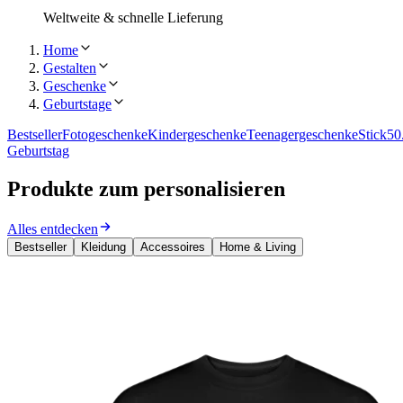
Weltweite & schnelle Lieferung
Home
Gestalten
Geschenke
Geburtstage
Bestseller
Fotogeschenke
Kindergeschenke
Teenagergeschenke
Stick
50
Geburtstag
Produkte zum personalisieren
Alles entdecken
Bestseller
Kleidung
Accessoires
Home & Living