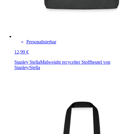
Personalisierbar
12,99 €
Stanley Stella
Midweight recycelter Stoffbeutel von
Stanley/Stella