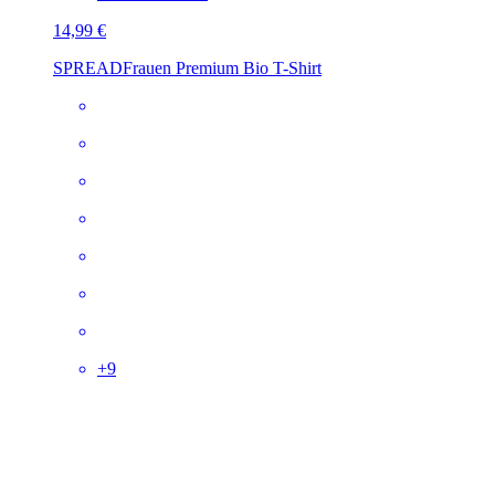
14,99 €
SPREAD
Frauen Premium Bio T-Shirt
+
9