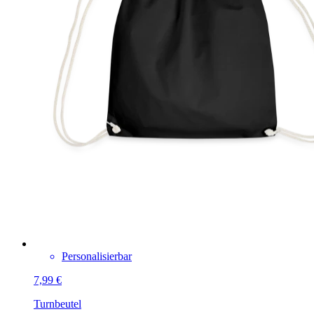
Personalisierbar
7,99 €
Turnbeutel