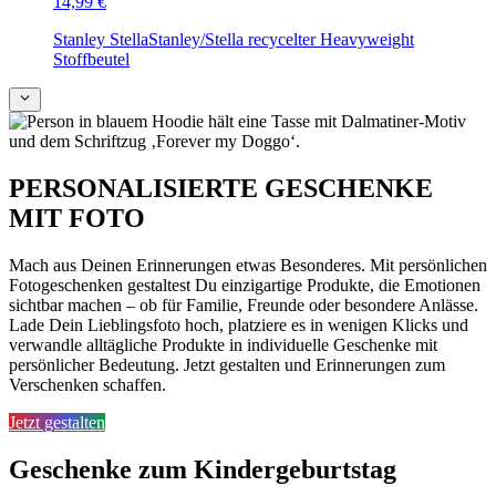
14,99 €
Stanley Stella
Stanley/Stella recycelter Heavyweight
Stoffbeutel
PERSONALISIERTE GESCHENKE
MIT FOTO
Mach aus Deinen Erinnerungen etwas Besonderes. Mit persönlichen
Fotogeschenken gestaltest Du einzigartige Produkte, die Emotionen
sichtbar machen – ob für Familie, Freunde oder besondere Anlässe.
Lade Dein Lieblingsfoto hoch, platziere es in wenigen Klicks und
verwandle alltägliche Produkte in individuelle Geschenke mit
persönlicher Bedeutung. Jetzt gestalten und Erinnerungen zum
Verschenken schaffen.
Jetzt gestalten
Geschenke zum Kindergeburtstag