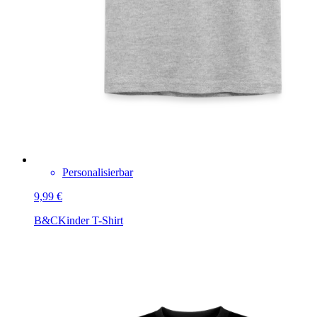
Personalisierbar
9,99 €
B&C
Kinder T-Shirt