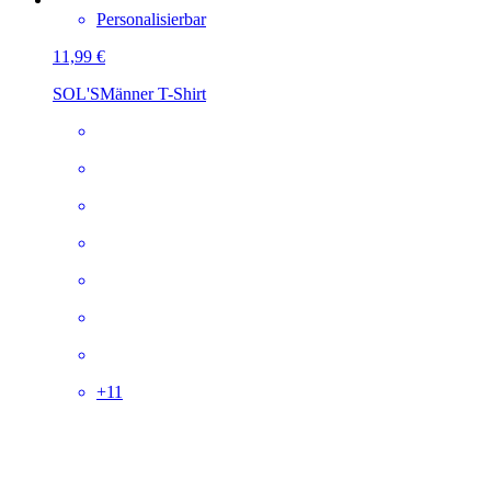
Personalisierbar
11,99 €
SOL'S
Männer T-Shirt
+
11