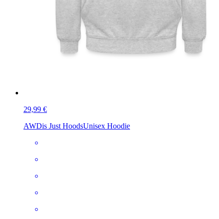
29,99 €
AWDis Just Hoods
Unisex Hoodie