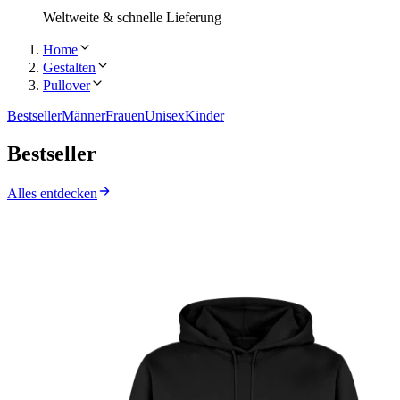
Weltweite & schnelle Lieferung
Home
Gestalten
Pullover
Bestseller
Männer
Frauen
Unisex
Kinder
Bestseller
Alles entdecken