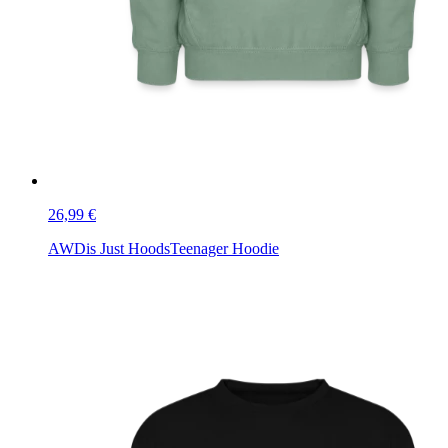
26,99 €
AWDis Just Hoods
Teenager Hoodie