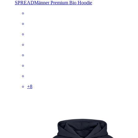
SPREAD
Männer Premium Bio Hoodie
+
8