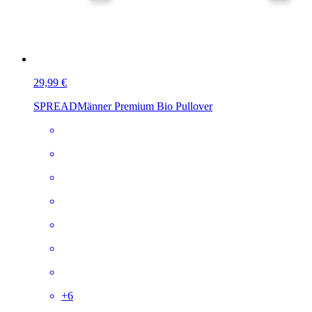
29,99 €
SPREAD
Männer Premium Bio Pullover
+
6