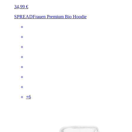
34,99 €
SPREAD
Frauen Premium Bio Hoodie
+
6