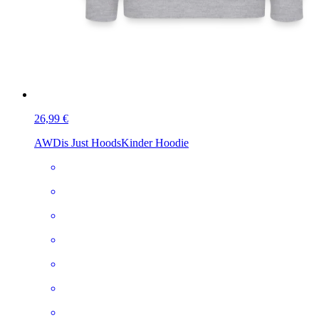
26,99 €
AWDis Just Hoods
Kinder Hoodie