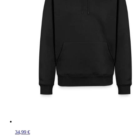
34,99 €