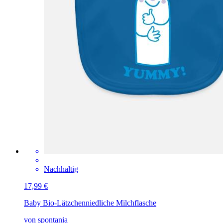
Nachhaltig
17,99 €
Baby Bio-Lätzchen
niedliche Milchflasche
von spontania