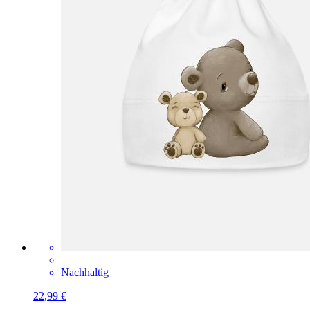
Nachhaltig
22,99 €