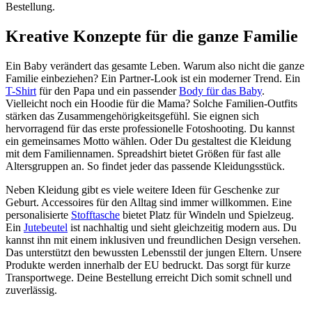
Bestellung.
Kreative Konzepte für die ganze Familie
Ein Baby verändert das gesamte Leben. Warum also nicht die ganze
Familie einbeziehen? Ein Partner-Look ist ein moderner Trend. Ein
T-Shirt
für den Papa und ein passender
Body für das Baby
.
Vielleicht noch ein Hoodie für die Mama? Solche Familien-Outfits
stärken das Zusammengehörigkeitsgefühl. Sie eignen sich
hervorragend für das erste professionelle Fotoshooting. Du kannst
ein gemeinsames Motto wählen. Oder Du gestaltest die Kleidung
mit dem Familiennamen. Spreadshirt bietet Größen für fast alle
Altersgruppen an. So findet jeder das passende Kleidungsstück.
Neben Kleidung gibt es viele weitere Ideen für Geschenke zur
Geburt. Accessoires für den Alltag sind immer willkommen. Eine
personalisierte
Stofftasche
bietet Platz für Windeln und Spielzeug.
Ein
Jutebeutel
ist nachhaltig und sieht gleichzeitig modern aus. Du
kannst ihn mit einem inklusiven und freundlichen Design versehen.
Das unterstützt den bewussten Lebensstil der jungen Eltern. Unsere
Produkte werden innerhalb der EU bedruckt. Das sorgt für kurze
Transportwege. Deine Bestellung erreicht Dich somit schnell und
zuverlässig.