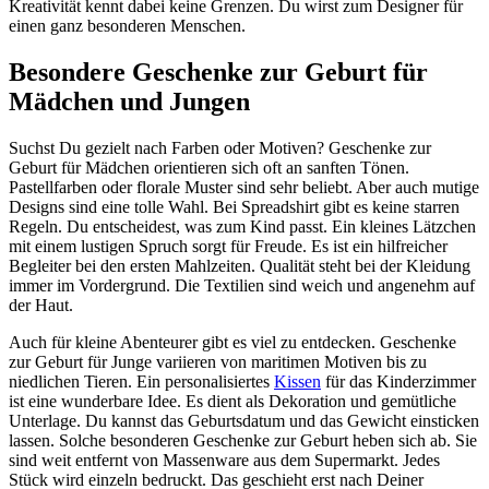
Kreativität kennt dabei keine Grenzen. Du wirst zum Designer für
einen ganz besonderen Menschen.
Besondere Geschenke zur Geburt für
Mädchen und Jungen
Suchst Du gezielt nach Farben oder Motiven? Geschenke zur
Geburt für Mädchen orientieren sich oft an sanften Tönen.
Pastellfarben oder florale Muster sind sehr beliebt. Aber auch mutige
Designs sind eine tolle Wahl. Bei Spreadshirt gibt es keine starren
Regeln. Du entscheidest, was zum Kind passt. Ein kleines Lätzchen
mit einem lustigen Spruch sorgt für Freude. Es ist ein hilfreicher
Begleiter bei den ersten Mahlzeiten. Qualität steht bei der Kleidung
immer im Vordergrund. Die Textilien sind weich und angenehm auf
der Haut.
Auch für kleine Abenteurer gibt es viel zu entdecken. Geschenke
zur Geburt für Junge variieren von maritimen Motiven bis zu
niedlichen Tieren. Ein personalisiertes
Kissen
für das Kinderzimmer
ist eine wunderbare Idee. Es dient als Dekoration und gemütliche
Unterlage. Du kannst das Geburtsdatum und das Gewicht einsticken
lassen. Solche besonderen Geschenke zur Geburt heben sich ab. Sie
sind weit entfernt von Massenware aus dem Supermarkt. Jedes
Stück wird einzeln bedruckt. Das geschieht erst nach Deiner