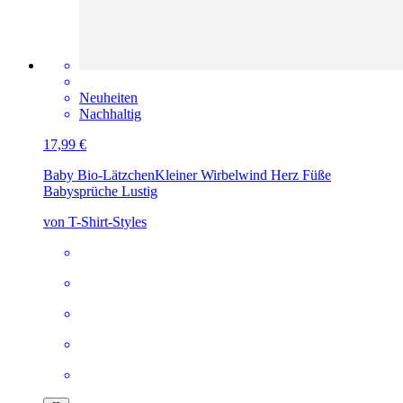
Neuheiten
Nachhaltig
17,99 €
Baby Bio-Lätzchen
Kleiner Wirbelwind Herz Füße
Babysprüche Lustig
von T-Shirt-Styles