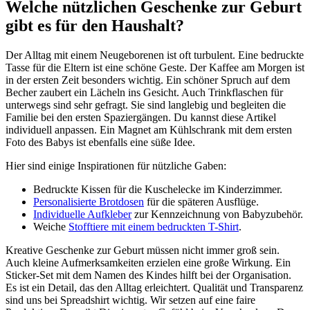
Welche nützlichen Geschenke zur Geburt
gibt es für den Haushalt?
Der Alltag mit einem Neugeborenen ist oft turbulent. Eine bedruckte
Tasse für die Eltern ist eine schöne Geste. Der Kaffee am Morgen ist
in der ersten Zeit besonders wichtig. Ein schöner Spruch auf dem
Becher zaubert ein Lächeln ins Gesicht. Auch Trinkflaschen für
unterwegs sind sehr gefragt. Sie sind langlebig und begleiten die
Familie bei den ersten Spaziergängen. Du kannst diese Artikel
individuell anpassen. Ein Magnet am Kühlschrank mit dem ersten
Foto des Babys ist ebenfalls eine süße Idee.
Hier sind einige Inspirationen für nützliche Gaben:
Bedruckte Kissen für die Kuschelecke im Kinderzimmer.
Personalisierte Brotdosen
für die späteren Ausflüge.
Individuelle Aufkleber
zur Kennzeichnung von Babyzubehör.
Weiche
Stofftiere mit einem bedruckten T-Shirt
.
Kreative Geschenke zur Geburt müssen nicht immer groß sein.
Auch kleine Aufmerksamkeiten erzielen eine große Wirkung. Ein
Sticker-Set mit dem Namen des Kindes hilft bei der Organisation.
Es ist ein Detail, das den Alltag erleichtert. Qualität und Transparenz
sind uns bei Spreadshirt wichtig. Wir setzen auf eine faire