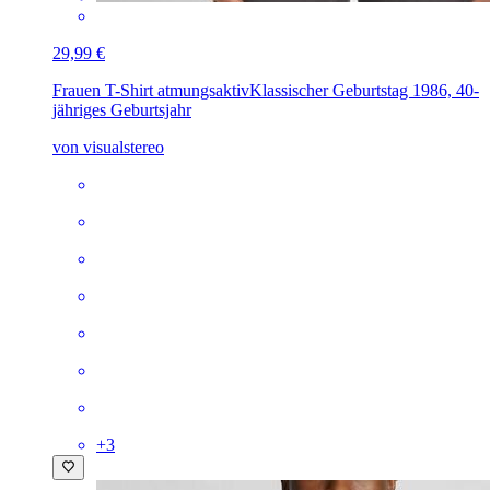
29,99 €
Frauen T-Shirt atmungsaktiv
Klassischer Geburtstag 1986, 40-
jähriges Geburtsjahr
von visualstereo
+
3