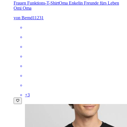
Frauen Funktions-T-Shirt
Oma Enkelin Freunde fürs Leben
Omi Oma
von Bernd11231
+
3