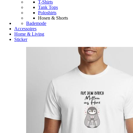
T-Shirts
Tank Tops
Poloshirts
Hosen & Shorts
Bademode
Accessoires
Home & Living
Sticker