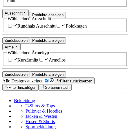
Pink
Ausschnitt
Zurücksetzen
Produkte anzeigen
Wähle einen Ausschnitt
Rundhals Ausschnitt
Polokragen
Zurücksetzen
Produkte anzeigen
Ärmel
Wähle einen Ärmeltyp
Kurzärmlig
Ärmellos
Zurücksetzen
Produkte anzeigen
Alle Designs anzeigen
Filter zurücksetzen
Filter hinzufügen
Sortieren nach
Bekleidung
T-Shirts & Tops
Pullover & Hoodies
Jacken & Westen
Hosen & Shorts
Sportbekleidung