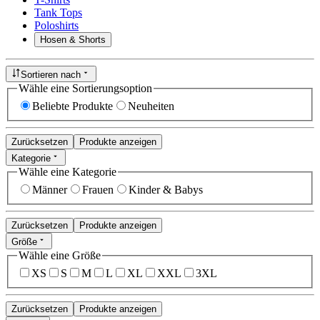
Tank Tops
Poloshirts
Hosen & Shorts
Sortieren nach
Wähle eine Sortierungsoption
Beliebte Produkte
Neuheiten
Zurücksetzen
Produkte anzeigen
Kategorie
Wähle eine Kategorie
Männer
Frauen
Kinder & Babys
Zurücksetzen
Produkte anzeigen
Größe
Wähle eine Größe
XS
S
M
L
XL
XXL
3XL
Zurücksetzen
Produkte anzeigen