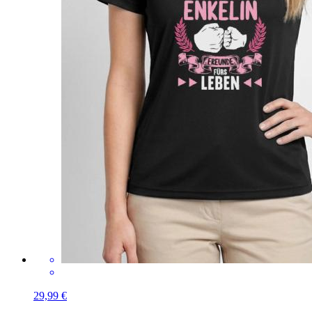
29,99 €