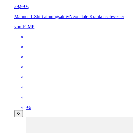
29,99 €
Männer T-Shirt atmungsaktiv
Neonatale Krankenschwester
von JCMP
+
6