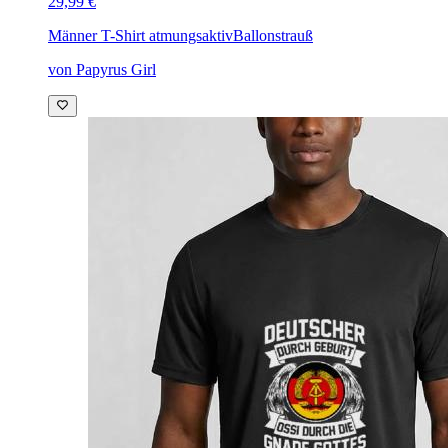
29,99 €
Männer T-Shirt atmungsaktiv
Ballonstrauß
von Papyrus Girl