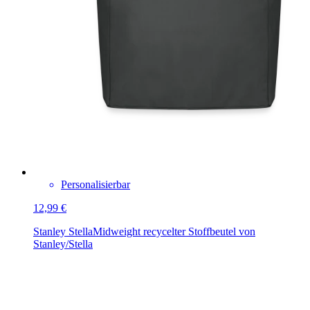
Personalisierbar
12,99 €
Stanley Stella
Midweight recycelter Stoffbeutel von
Stanley/Stella