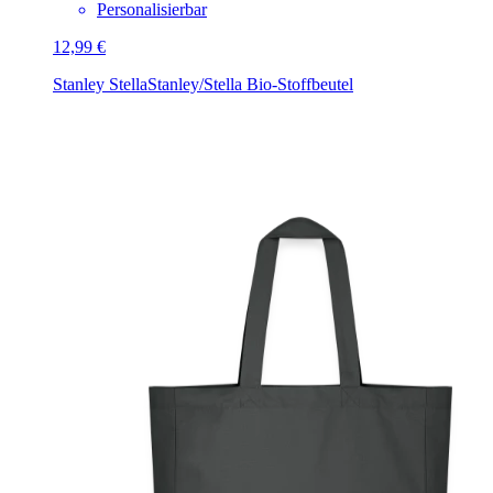
Personalisierbar
12,99 €
Stanley Stella
Stanley/Stella Bio-Stoffbeutel