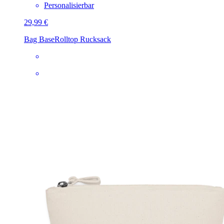
Personalisierbar
29,99 €
Bag Base
Rolltop Rucksack