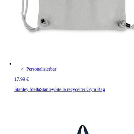
Personalisierbar
17,99 €
Stanley Stella
Stanley/Stella recycelter Gym Bag