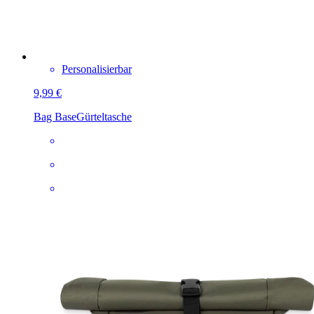
Personalisierbar
9,99 €
Bag Base
Gürteltasche