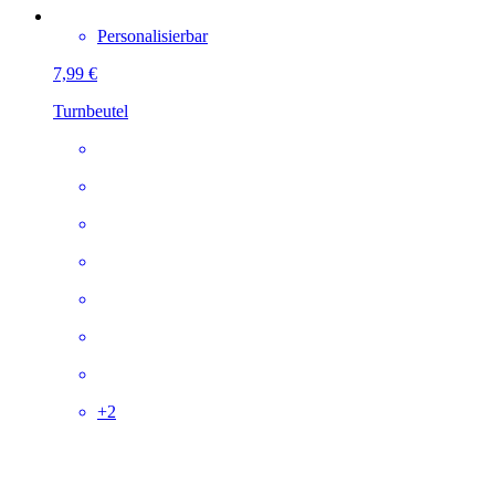
Personalisierbar
7,99 €
Turnbeutel
+
2