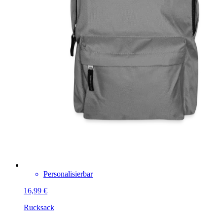
Personalisierbar
16,99 €
Rucksack