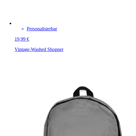
Personalisierbar
19,99 €
Vintage-Washed Shopper