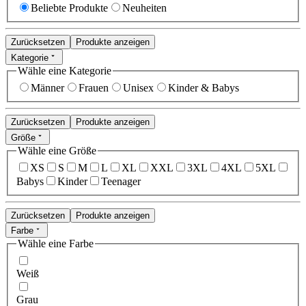
Beliebte Produkte
Neuheiten
Zurücksetzen
Produkte anzeigen
Kategorie
Wähle eine Kategorie
Männer
Frauen
Unisex
Kinder & Babys
Zurücksetzen
Produkte anzeigen
Größe
Wähle eine Größe
XS
S
M
L
XL
XXL
3XL
4XL
5XL
Babys
Kinder
Teenager
Zurücksetzen
Produkte anzeigen
Farbe
Wähle eine Farbe
Weiß
Grau