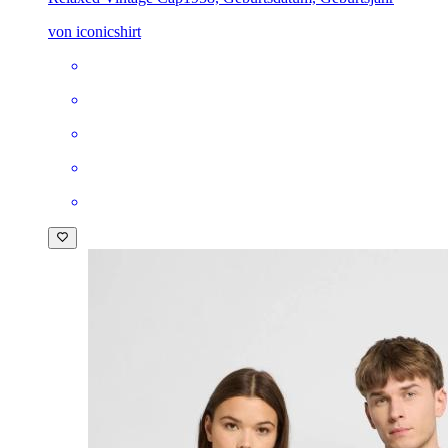
von iconicshirt