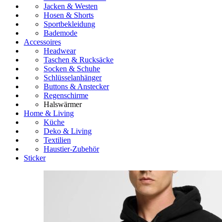
Jacken & Westen
Hosen & Shorts
Sportbekleidung
Bademode
Accessoires
Headwear
Taschen & Rucksäcke
Socken & Schuhe
Schlüsselanhänger
Buttons & Anstecker
Regenschirme
Halswärmer
Home & Living
Küche
Deko & Living
Textilien
Haustier-Zubehör
Sticker