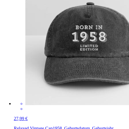
27,99 €
Relaxed Vintage Cap
1958, Geburtsdatum, Geburtsjahr