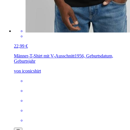
22,99 €
Männer-T-Shirt mit V-Ausschnitt
1956, Geburtsdatum,
Geburtsjahr
von iconicshirt