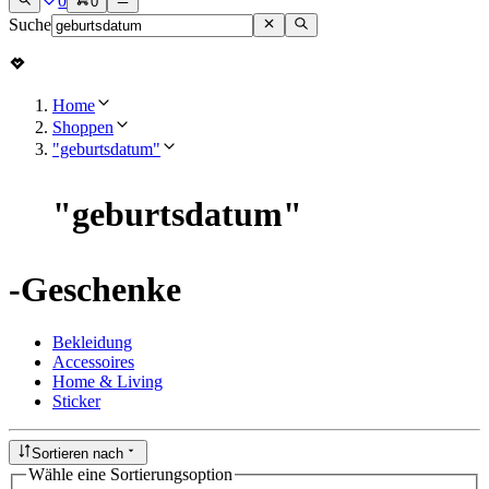
0
0
Suche
Home
Shoppen
"geburtsdatum"
"
geburtsdatum
"
-Geschenke
Bekleidung
Accessoires
Home & Living
Sticker
Sortieren nach
Wähle eine Sortierungsoption