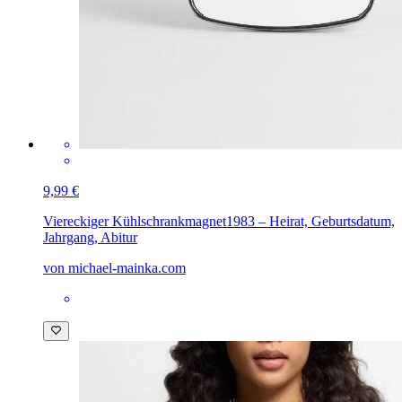
9,99 €
Viereckiger Kühlschrankmagnet
1983 – Heirat, Geburtsdatum,
Jahrgang, Abitur
von michael-mainka.com