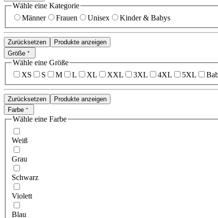
Wähle eine Kategorie
Männer
Frauen
Unisex
Kinder & Babys
Zurücksetzen
Produkte anzeigen
Größe
Wähle eine Größe
XS
S
M
L
XL
XXL
3XL
4XL
5XL
Bab
Zurücksetzen
Produkte anzeigen
Farbe
Wähle eine Farbe
Weiß
Grau
Schwarz
Violett
Blau