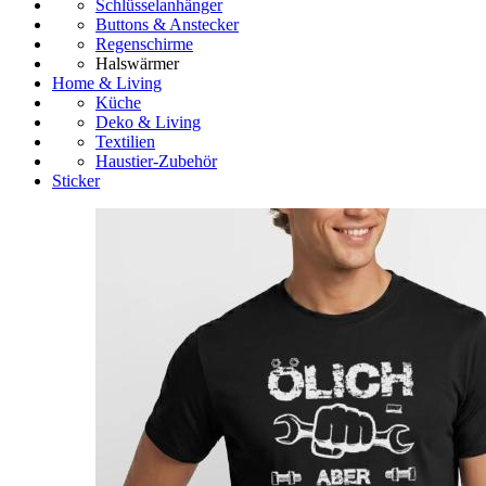
Schlüsselanhänger
Buttons & Anstecker
Regenschirme
Halswärmer
Home & Living
Küche
Deko & Living
Textilien
Haustier-Zubehör
Sticker