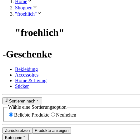
Home
Shoppen
"froehlich"
"
froehlich
"
-Geschenke
Bekleidung
Accessoires
Home & Living
Sticker
Sortieren nach
Wähle eine Sortierungsoption
Beliebte Produkte
Neuheiten
Zurücksetzen
Produkte anzeigen
Kategorie