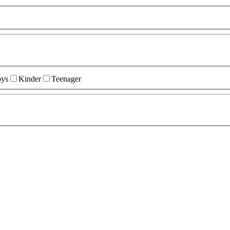
ys
Kinder
Teenager