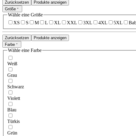
Zurücksetzen
Produkte anzeigen
Größe
Wähle eine Größe
XS
S
M
L
XL
XXL
3XL
4XL
5XL
Bab
Zurücksetzen
Produkte anzeigen
Farbe
Wähle eine Farbe
Weiß
Grau
Schwarz
Violett
Blau
Türkis
Grün