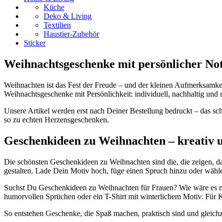
Küche
Deko & Living
Textilien
Haustier-Zubehör
Sticker
Weihnachtsgeschenke mit persönlicher No
Weihnachten ist das Fest der Freude – und der kleinen Aufmerksamkei
Weihnachtsgeschenke mit Persönlichkeit: individuell, nachhaltig und 
Unsere Artikel werden erst nach Deiner Bestellung bedruckt – das s
so zu echten Herzensgeschenken.
Geschenkideen zu Weihnachten – kreativ u
Die schönsten Geschenkideen zu Weihnachten sind die, die zeigen,
gestalten. Lade Dein Motiv hoch, füge einen Spruch hinzu oder wähl
Suchst Du Geschenkideen zu Weihnachten für Frauen? Wie wäre es m
humorvollen Sprüchen oder ein T-Shirt mit winterlichem Motiv. Für K
So entstehen Geschenke, die Spaß machen, praktisch sind und gleichze