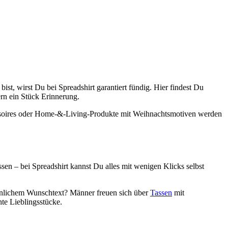
t, wirst Du bei Spreadshirt garantiert fündig. Hier findest Du
ern ein Stück Erinnerung.
cessoires oder Home-&-Living-Produkte mit Weihnachtsmotiven werden
ssen – bei Spreadshirt kannst Du alles mit wenigen Klicks selbst
nlichem Wunschtext? Männer freuen sich über
Tassen
mit
te Lieblingsstücke.