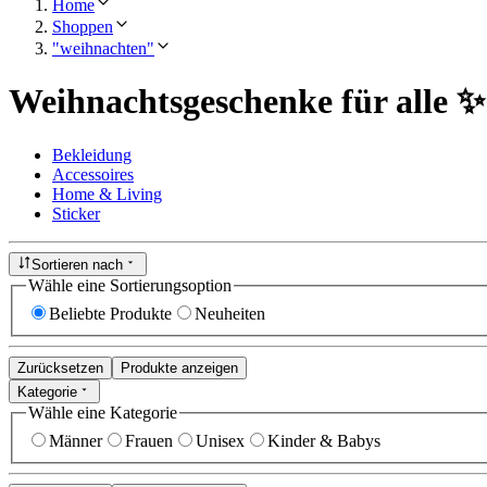
Home
Shoppen
"weihnachten"
Weihnachtsgeschenke für alle ✨
Bekleidung
Accessoires
Home & Living
Sticker
Sortieren nach
Wähle eine Sortierungsoption
Beliebte Produkte
Neuheiten
Zurücksetzen
Produkte anzeigen
Kategorie
Wähle eine Kategorie
Männer
Frauen
Unisex
Kinder & Babys