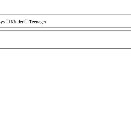
ys
Kinder
Teenager