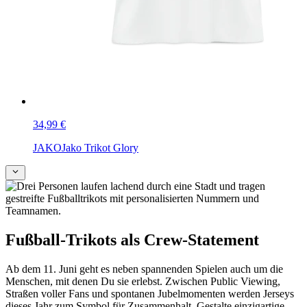
34,99 €
JAKO
Jako Trikot Glory
Fußball-Trikots als Crew-Statement
Ab dem 11. Juni geht es neben spannenden Spielen auch um die
Menschen, mit denen Du sie erlebst. Zwischen Public Viewing,
Straßen voller Fans und spontanen Jubelmomenten werden Jerseys
dieses Jahr zum Symbol für Zusammenhalt. Gestalte einzigartige