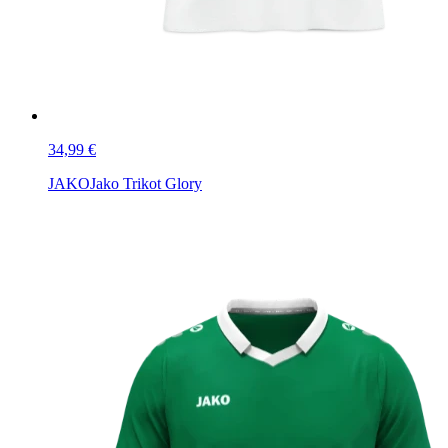
34,99 €
JAKO
Jako Trikot Glory