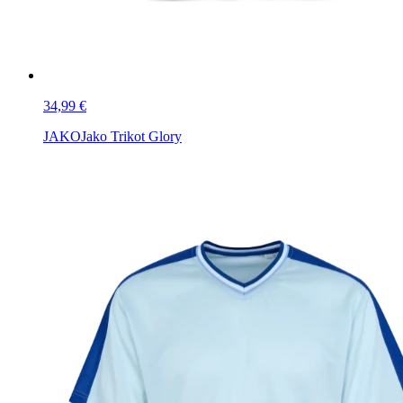
34,99 €
JAKO
Jako Trikot Glory