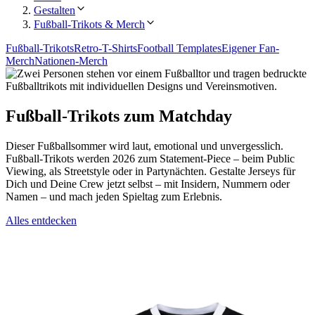
Gestalten
Fußball-Trikots & Merch
Fußball-Trikots
Retro-T-Shirts
Football Templates
Eigener Fan-
Merch
Nationen-Merch
Fußball-Trikots zum Matchday
Dieser Fußballsommer wird laut, emotional und unvergesslich.
Fußball-Trikots werden 2026 zum Statement-Piece – beim Public
Viewing, als Streetstyle oder in Partynächten. Gestalte Jerseys für
Dich und Deine Crew jetzt selbst – mit Insidern, Nummern oder
Namen – und mach jeden Spieltag zum Erlebnis.
Alles entdecken