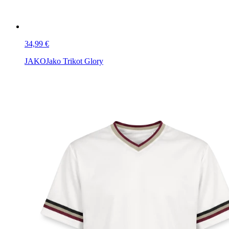
34,99 €
JAKO
Jako Trikot Glory