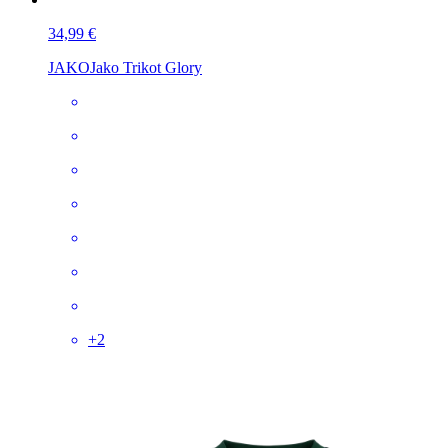
34,99 €
JAKO
Jako Trikot Glory
+
2