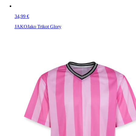
34,99 €
JAKO
Jako Trikot Glory