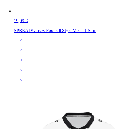
19,99 €
SPREAD
Unisex Football Style Mesh T-Shirt