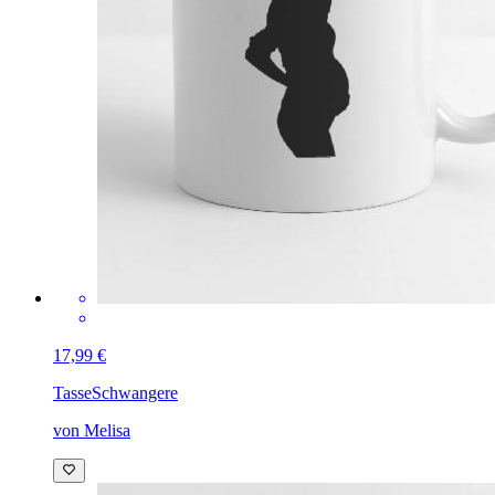
17,99 €
Tasse
Schwangere
von Melisa