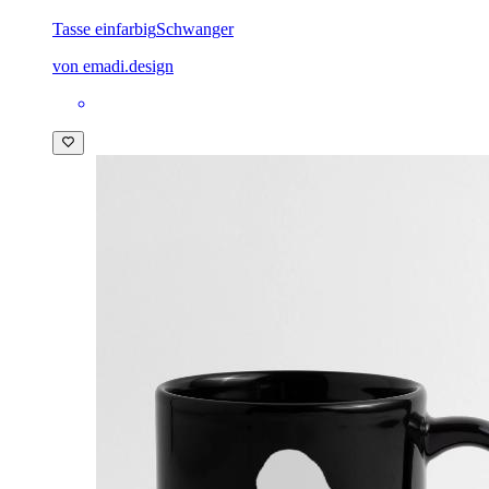
Tasse einfarbig
Schwanger
von emadi.design