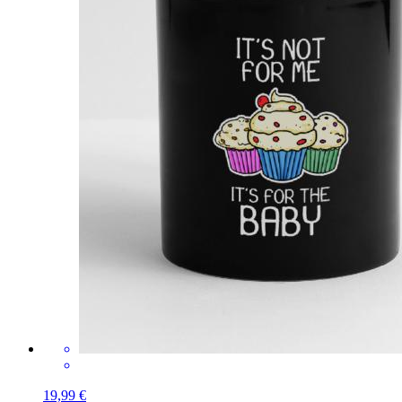
19,99 €