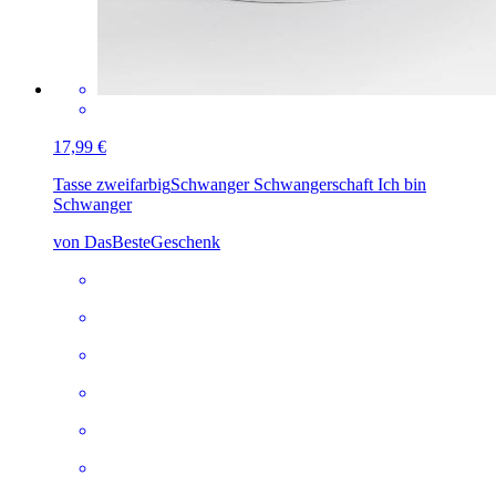
17,99 €
Tasse zweifarbig
Schwanger Schwangerschaft Ich bin
Schwanger
von DasBesteGeschenk