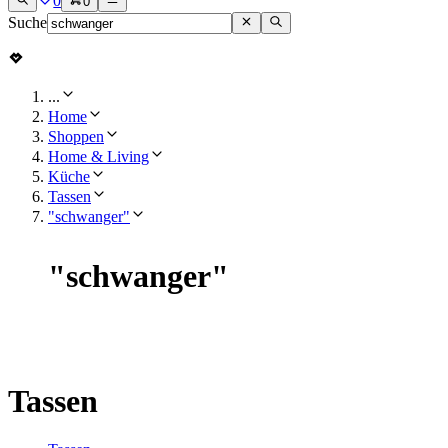
0
0
Suche
...
Home
Shoppen
Home & Living
Küche
Tassen
"schwanger"
"
schwanger
"
Tassen