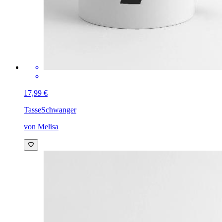
17,99 €
Tasse
Schwanger
von Melisa