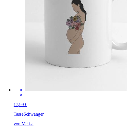
17,99 €
Tasse
Schwanger
von Melisa