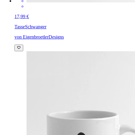
17,99 €
Tasse
Schwanger
von EigenbroetlerDesigns