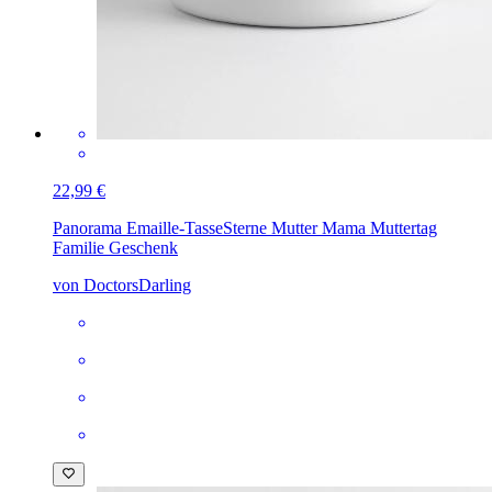
22,99 €
Panorama Emaille-Tasse
Sterne Mutter Mama Muttertag
Familie Geschenk
von DoctorsDarling