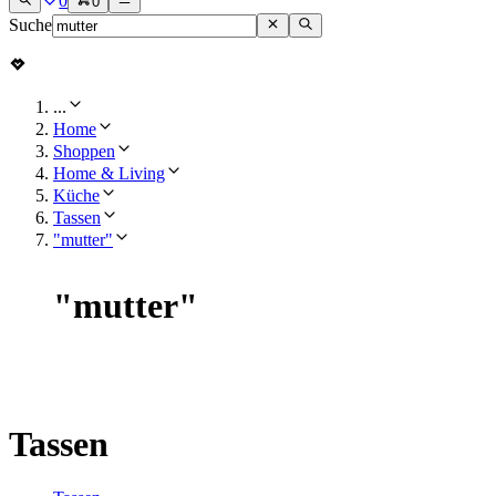
0
0
Suche
...
Home
Shoppen
Home & Living
Küche
Tassen
"mutter"
"
mutter
"
Tassen