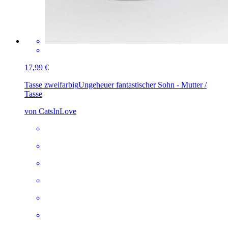
17,99 €
Tasse zweifarbig
Ungeheuer fantastischer Sohn - Mutter /
Tasse
von CatsInLove