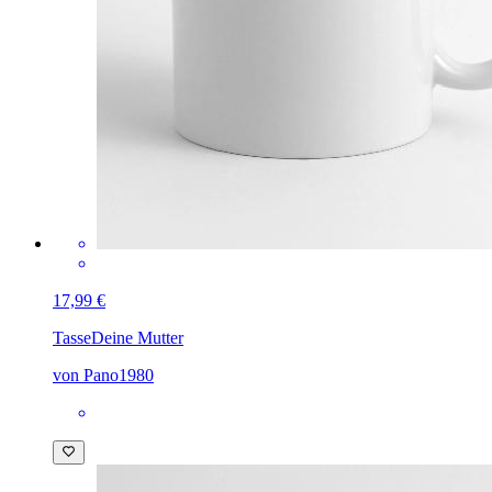
17,99 €
Tasse
Deine Mutter
von Pano1980