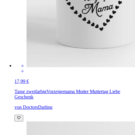
17,99 €
Tasse zweifarbig
Vorzeigemama Mutter Muttertag Liebe
Geschenk
von DoctorsDarling