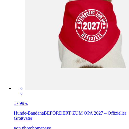
17,99 €
Hunde-Bandana
BEFÖRDERT ZUM OPA 2027 – Offizieller
Großvater
von photohomepage