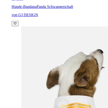
Hunde-Bandana
Panda Schwangerschaft
von GJ DESIGN