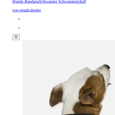
Hunde-Bandana
Schwanger Schwangerschaft
von emadi.design