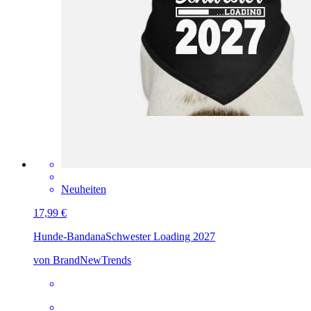
Neuheiten
17,99 €
Hunde-Bandana
Schwester Loading 2027
von BrandNewTrends