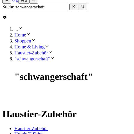
0
0
Suche
...
Home
Shoppen
Home & Living
Haustier-Zubehör
"schwangerschaft"
"
schwangerschaft
"
Haustier-Zubehör
Haustier-Zubehör
Hunde T-Shirts