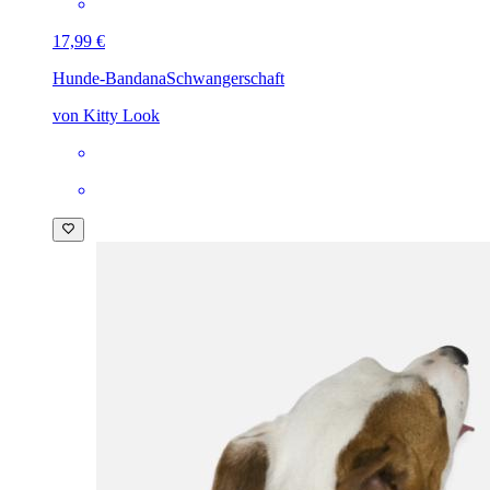
17,99 €
Hunde-Bandana
Schwangerschaft
von Kitty Look