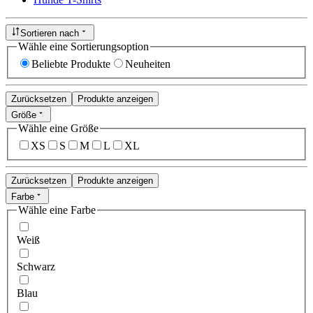
Sortieren nach
Wähle eine Sortierungsoption
Beliebte Produkte
Neuheiten
Zurücksetzen
Produkte anzeigen
Größe
Wähle eine Größe
XS
S
M
L
XL
Zurücksetzen
Produkte anzeigen
Farbe
Wähle eine Farbe
Weiß
Schwarz
Blau