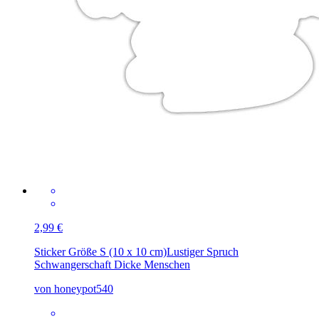
2,99 €
Sticker Größe S (10 x 10 cm)
Lustiger Spruch
Schwangerschaft Dicke Menschen
von honeypot540