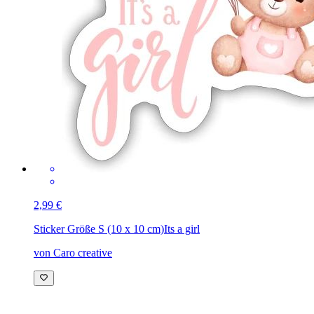
2,99 €
Sticker Größe S (10 x 10 cm)
Its a girl
von Caro creative