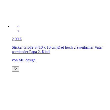
2,99 €
Sticker Größe S (10 x 10 cm)
Dad hoch 2 zweifacher Vater
werdender Papa 2. Kind
von ME design