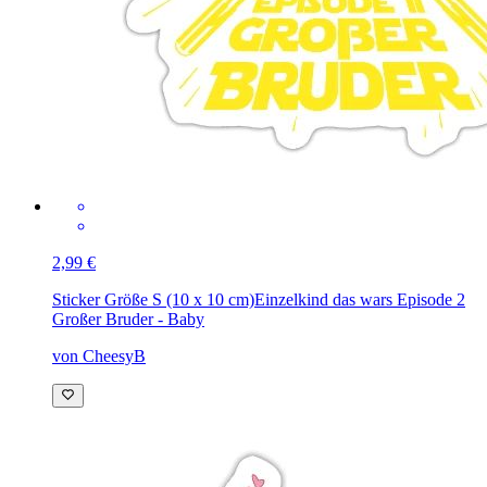
2,99 €
Sticker Größe S (10 x 10 cm)
Einzelkind das wars Episode 2
Großer Bruder - Baby
von CheesyB