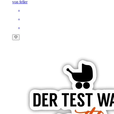
von feller