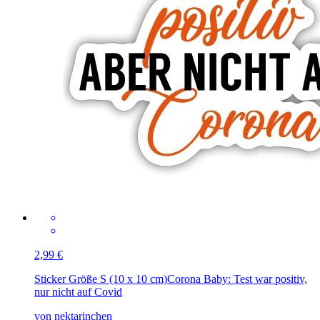
2,99 €
Sticker Größe S (10 x 10 cm)
Corona Baby: Test war positiv,
nur nicht auf Covid
von nektarinchen