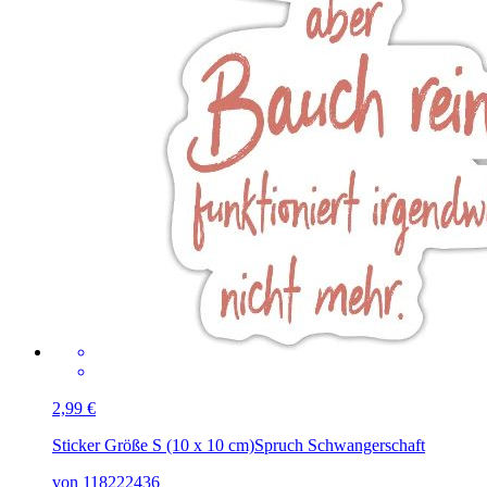
2,99 €
Sticker Größe S (10 x 10 cm)
Spruch Schwangerschaft
von 118222436