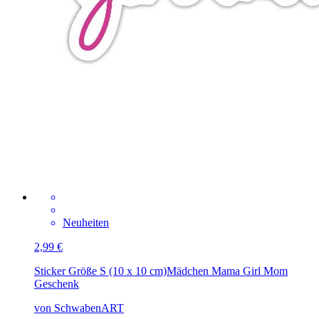
Neuheiten
2,99 €
Sticker Größe S (10 x 10 cm)
Mädchen Mama Girl Mom
Geschenk
von SchwabenART