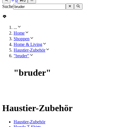
0
0
Suche
...
Home
Shoppen
Home & Living
Haustier-Zubehör
"bruder"
"
bruder
"
Haustier-Zubehör
Haustier-Zubehör
Hunde T-Shirts