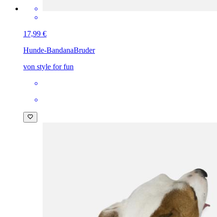
17,99 €
Hunde-Bandana
Bruder
von style for fun