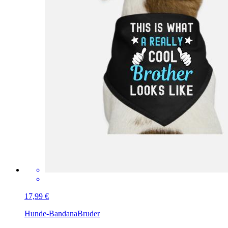
17,99 €
Hunde-Bandana
Bruder