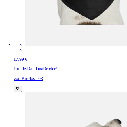
17,99 €
Hunde-Bandana
Bruder!
von Kirolos 103