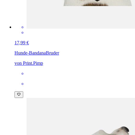
17,99 €
Hunde-Bandana
Bruder
von Print.Pimp