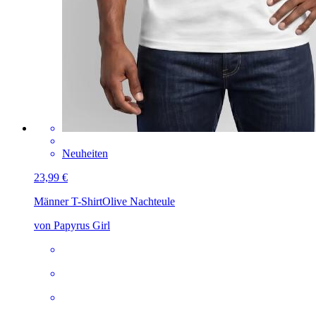
Neuheiten
23,99 €
Männer T-Shirt
Olive Nachteule
von Papyrus Girl