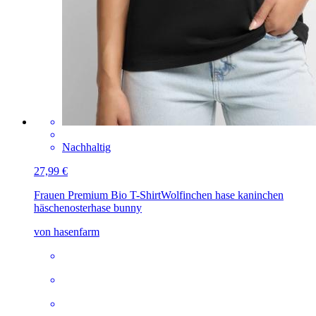
Nachhaltig
27,99 €
Frauen Premium Bio T-Shirt
Wolfinchen hase kaninchen
häschenosterhase bunny
von hasenfarm