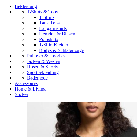
Bekleidung
T-Shirts & Tops
T-Shirts
Tank Tops
Langarmshirts
Hemden & Blusen
Poloshirts
T-Shirt Kleider
Bodys & Schlafanzüge
Pullover & Hoodies
Jacken & Westen
Hosen & Shorts
Sportbekleidung
Bademode
Accessoires
Home & Living
Sticker