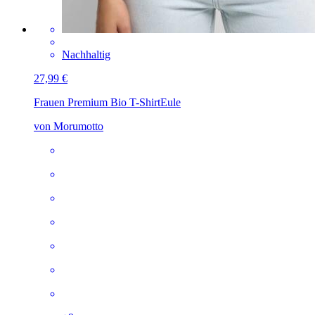
Nachhaltig
27,99 €
Frauen Premium Bio T-Shirt
Eule
von Morumotto