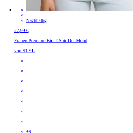
Nachhaltig
27,99 €
Frauen Premium Bio T-Shirt
Der Mond
von STYL
+
9