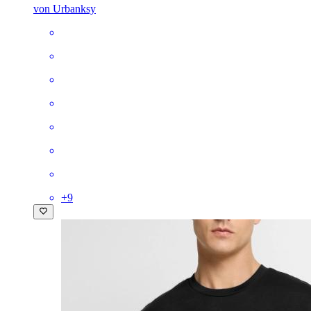
von Urbanksy
+
9