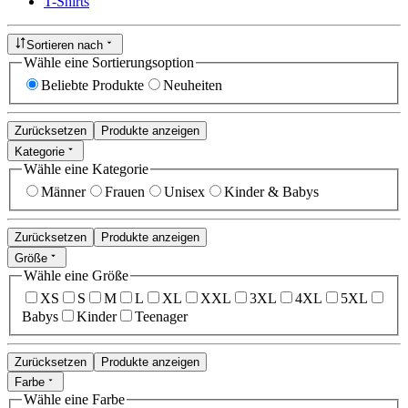
T-Shirts
Sortieren nach
Wähle eine Sortierungsoption
Beliebte Produkte
Neuheiten
Zurücksetzen
Produkte anzeigen
Kategorie
Wähle eine Kategorie
Männer
Frauen
Unisex
Kinder & Babys
Zurücksetzen
Produkte anzeigen
Größe
Wähle eine Größe
XS
S
M
L
XL
XXL
3XL
4XL
5XL
Babys
Kinder
Teenager
Zurücksetzen
Produkte anzeigen
Farbe
Wähle eine Farbe