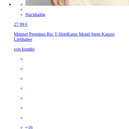
Nachhaltig
27,99 €
Männer Premium Bio T-Shirt
Katze Mond Stern Katzen
Liebhaber
von kontiki
+
16