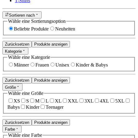
T-Shirts
Sortieren nach
Wähle eine Sortierungsoption
Beliebte Produkte
Neuheiten
Zurücksetzen
Produkte anzeigen
Kategorie
Wähle eine Kategorie
Männer
Frauen
Unisex
Kinder & Babys
Zurücksetzen
Produkte anzeigen
Größe
Wähle eine Größe
XS
S
M
L
XL
XXL
3XL
4XL
5XL
Babys
Kinder
Teenager
Zurücksetzen
Produkte anzeigen
Farbe
Wähle eine Farbe