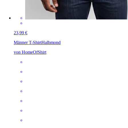
23,99 €
Männer T-Shirt
Halbmond
von HomeOfShirt