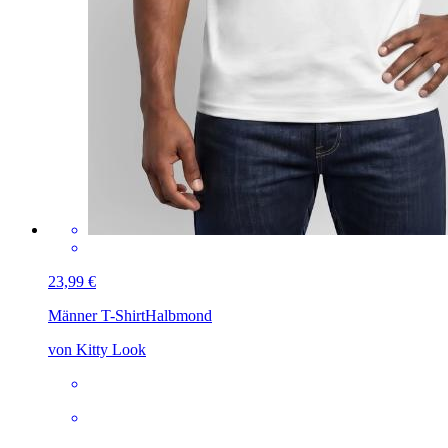
23,99 €
Männer T-Shirt
Halbmond
von Kitty Look