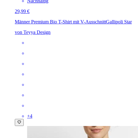
Nachhaltig
29,99 €
Männer Premium Bio T-Shirt mit V-Ausschnitt
Gallipoli Star
von Teyya Design
+
4