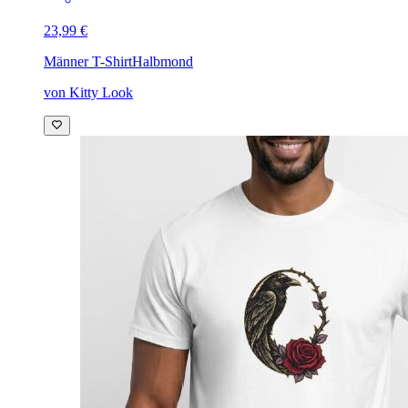
23,99 €
Männer T-Shirt
Halbmond
von Kitty Look