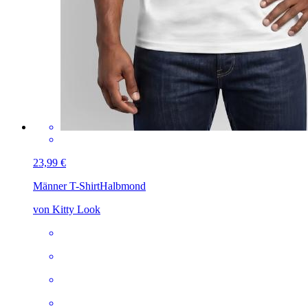
23,99 €
Männer T-Shirt
Halbmond
von Kitty Look