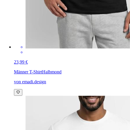
23,99 €
Männer T-Shirt
Halbmond
von emadi.design