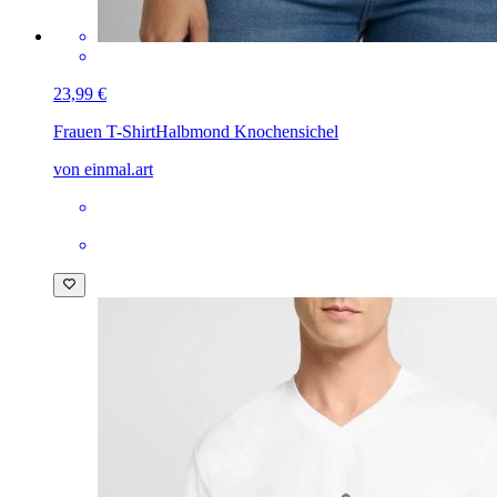
23,99 €
Frauen T-Shirt
Halbmond Knochensichel
von einmal.art