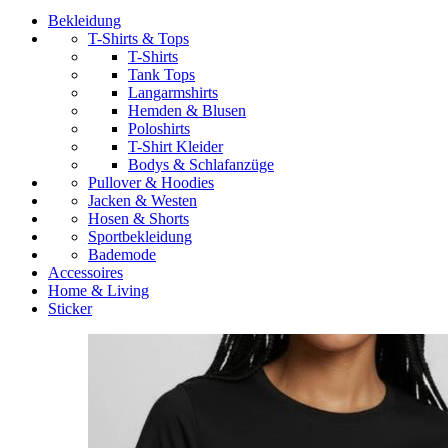
Bekleidung
T-Shirts & Tops
T-Shirts
Tank Tops
Langarmshirts
Hemden & Blusen
Poloshirts
T-Shirt Kleider
Bodys & Schlafanzüge
Pullover & Hoodies
Jacken & Westen
Hosen & Shorts
Sportbekleidung
Bademode
Accessoires
Home & Living
Sticker