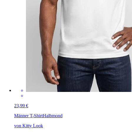
23,99 €
Männer T-Shirt
Halbmond
von Kitty Look