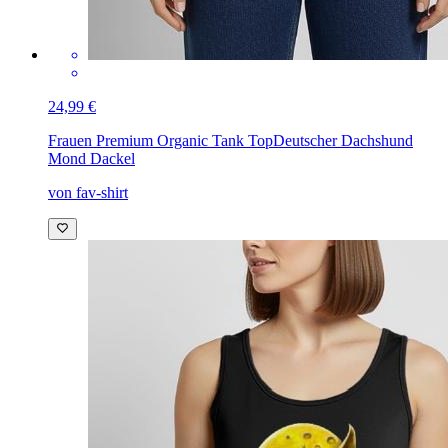
24,99 €
Frauen Premium Organic Tank Top
Deutscher Dachshund
Mond Dackel
von fav-shirt