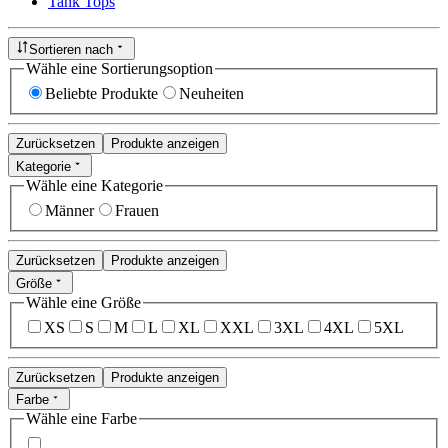
Tank Tops
Sortieren nach
Wähle eine Sortierungsoption
Beliebte Produkte
Neuheiten
Zurücksetzen
Produkte anzeigen
Kategorie
Wähle eine Kategorie
Männer
Frauen
Zurücksetzen
Produkte anzeigen
Größe
Wähle eine Größe
XS
S
M
L
XL
XXL
3XL
4XL
5XL
Zurücksetzen
Produkte anzeigen
Farbe
Wähle eine Farbe