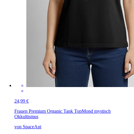
24,99 €
Frauen Premium Organic Tank Top
Mond mystisch
Okkultismus
von SpaceAnt