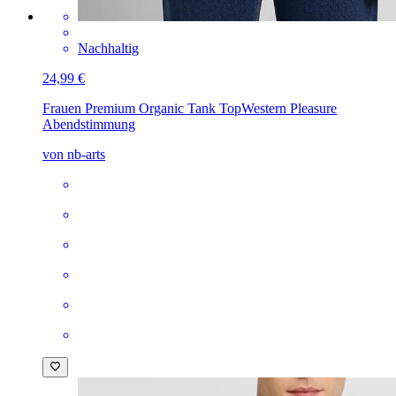
Nachhaltig
24,99 €
Frauen Premium Organic Tank Top
Western Pleasure
Abendstimmung
von nb-arts