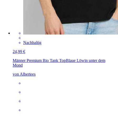
Nachhaltig
24,99 €
Männer Premium Bio Tank Top
Blaue Löwin unter dem
Mond
von Albertees