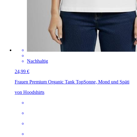
Nachhaltig
24,99 €
Frauen Premium Organic Tank Top
Sonne, Mond und Späti
von Hoodshirts