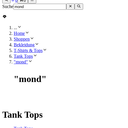
0
0
Suche
...
Home
Shoppen
Bekleidung
T-Shirts & Tops
Tank Tops
"mond"
"
mond
"
Tank Tops