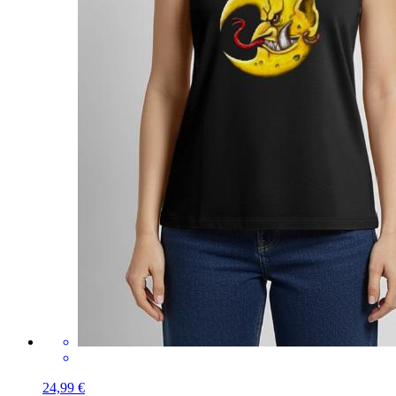
24,99 €