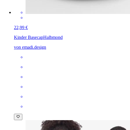
22,99 €
Kinder Basecap
Halbmond
von emadi.design