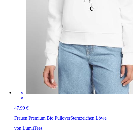
47,99 €
Frauen Premium Bio Pullover
Sternzeichen Löwe
von LumiiTees