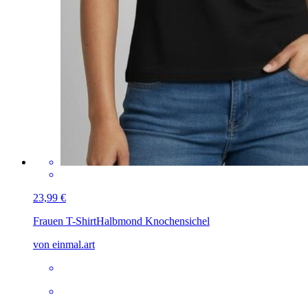
23,99 €
Frauen T-Shirt
Halbmond Knochensichel
von einmal.art