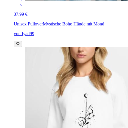
37,99 €
Unisex Pullover
Mystische Boho Hände mit Mond
von Iyad99