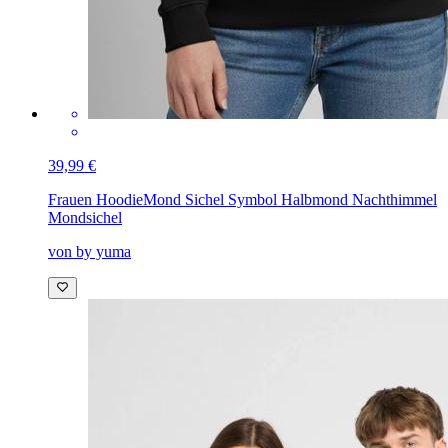
39,99 €
Frauen Hoodie
Mond Sichel Symbol Halbmond Nachthimmel
Mondsichel
von by yuma