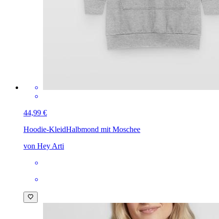
44,99 €
Hoodie-Kleid
Halbmond mit Moschee
von Hey Arti