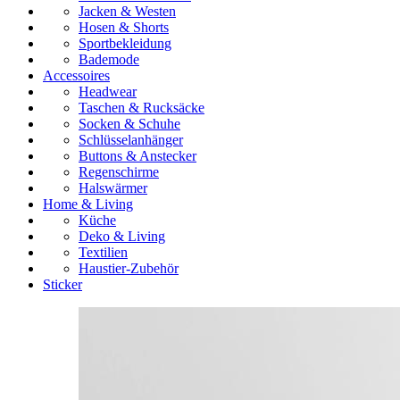
Jacken & Westen
Hosen & Shorts
Sportbekleidung
Bademode
Accessoires
Headwear
Taschen & Rucksäcke
Socken & Schuhe
Schlüsselanhänger
Buttons & Anstecker
Regenschirme
Halswärmer
Home & Living
Küche
Deko & Living
Textilien
Haustier-Zubehör
Sticker