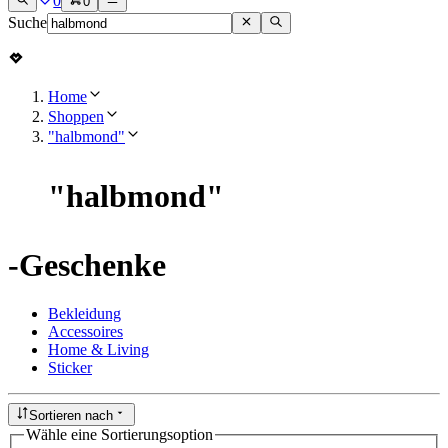
0
0
Suche
Home
Shoppen
"halbmond"
"
halbmond
"
-Geschenke
Bekleidung
Accessoires
Home & Living
Sticker
Sortieren nach
Wähle eine Sortierungsoption