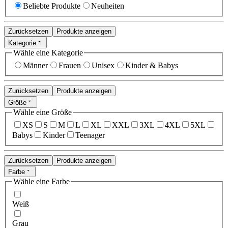
Beliebte Produkte
Neuheiten
Zurücksetzen
Produkte anzeigen
Kategorie
Wähle eine Kategorie
Männer
Frauen
Unisex
Kinder & Babys
Zurücksetzen
Produkte anzeigen
Größe
Wähle eine Größe
XS
S
M
L
XL
XXL
3XL
4XL
5XL
Babys
Kinder
Teenager
Zurücksetzen
Produkte anzeigen
Farbe
Wähle eine Farbe
Weiß
Grau