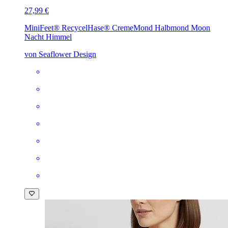
27,99 €
MiniFeet® RecycelHase® Creme
Mond Halbmond Moon
Nacht Himmel
von Seaflower Design