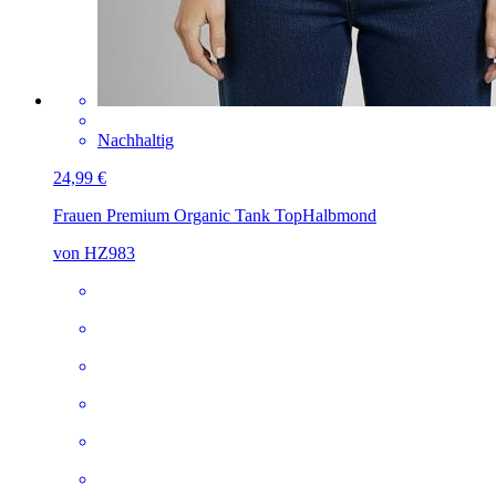
Nachhaltig
24,99 €
Frauen Premium Organic Tank Top
Halbmond
von HZ983