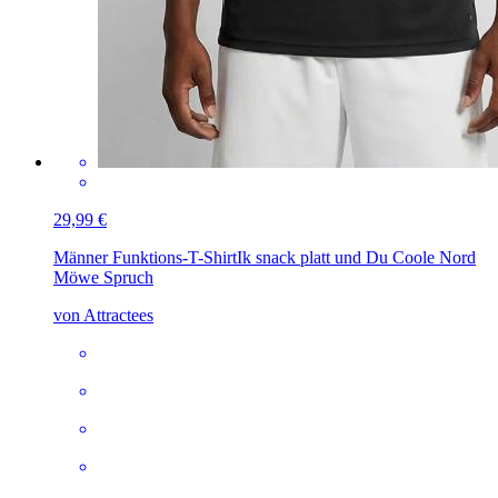
29,99 €
Männer Funktions-T-Shirt
Ik snack platt und Du Coole Nord
Möwe Spruch
von Attractees