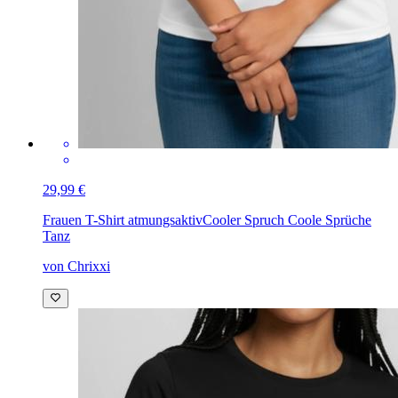
29,99 €
Frauen T-Shirt atmungsaktiv
Cooler Spruch Coole Sprüche
Tanz
von Chrixxi