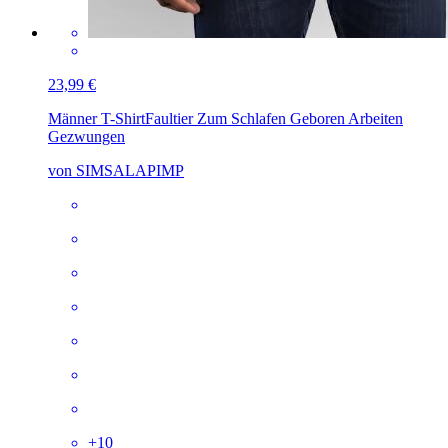
23,99 €
Männer T-Shirt
Faultier Zum Schlafen Geboren Arbeiten
Gezwungen
von SIMSALAPIMP
+
10