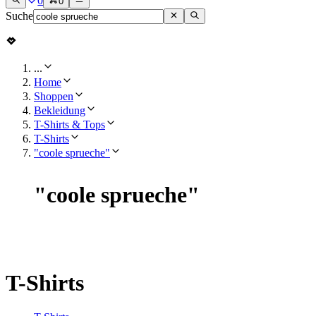
0
0
Suche
...
Home
Shoppen
Bekleidung
T-Shirts & Tops
T-Shirts
"coole sprueche"
"
coole sprueche
"
T-Shirts