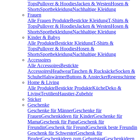
Tops
Pullover & Hoodies
Jacken & Westen
Hosen &
Shorts
Sportbekleidung
Nachhaltige Kleidung
Frauen
Alle Frauen Produkte
Bestickte Kleidung
T-Shirts &
Tops
Pullover & Hoodies
Jacken & Westen
Hosen &
Shorts
Sportbekleidung
Nachhaltige Kleidung
Kinder & Babys
Alle Produkte
Bestickte Kleidung
T-Shirts &
Tops
Pullover & Hoodies
Hosen &
Shorts
Sportbekleidung
Nachhaltige Kleidung
Accessoires
Alle Accessoires
Bestickte
Accessoires
Headwear
Taschen & Rucksäcke
Socken &
Schuhe
Halswärmer
Buttons & Anstecker
Regenschirme
Home & Living
Alle Produkte
Bestickte Produkte
Küche
Deko &
Living
Textilien
Haustier-Zubehör
Sticker
Geschenke
Geschenke für Männer
Geschenke für
Frauen
Geschenkideen für Kinder
Geschenke für
Mama
Geschenk für Papa
Geschenk für
Freundin
Geschenk für Freund
Geschenk beste Freundin
Geschenk für Schwester
Geschenk für
Bruder
Geschenkideen zum Geburtstag
Geschenkideen