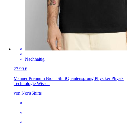
Nachhaltig
27,99 €
Männer Premium Bio T-Shirt
Quantensprung Physiker Physik
Technologie Wissen
von NorisShirts