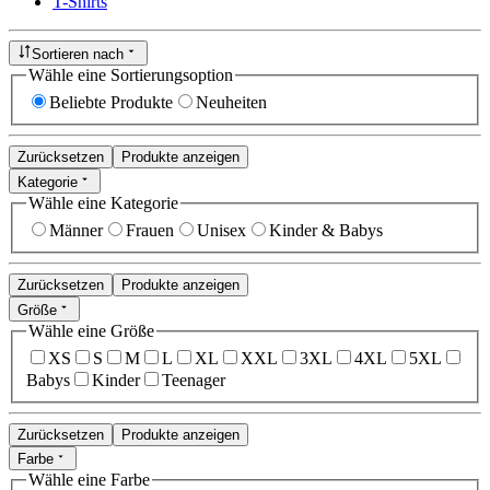
T-Shirts
Sortieren nach
Wähle eine Sortierungsoption
Beliebte Produkte
Neuheiten
Zurücksetzen
Produkte anzeigen
Kategorie
Wähle eine Kategorie
Männer
Frauen
Unisex
Kinder & Babys
Zurücksetzen
Produkte anzeigen
Größe
Wähle eine Größe
XS
S
M
L
XL
XXL
3XL
4XL
5XL
Babys
Kinder
Teenager
Zurücksetzen
Produkte anzeigen
Farbe
Wähle eine Farbe