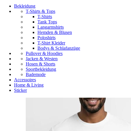
Bekleidung
T-Shirts & Tops
T-Shirts
Tank Tops
Langarmshirts
Hemden & Blusen
Poloshirts
T-Shirt Kleider
Bodys & Schlafanzüge
Pullover & Hoodies
Jacken & Westen
Hosen & Shorts
Sportbekleidung
Bademode
Accessoires
Home & Living
Sticker