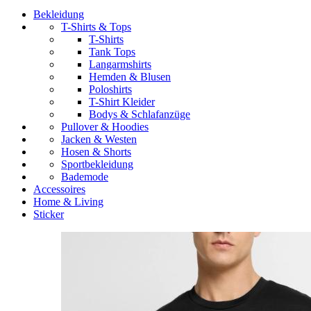
Bekleidung
T-Shirts & Tops
T-Shirts
Tank Tops
Langarmshirts
Hemden & Blusen
Poloshirts
T-Shirt Kleider
Bodys & Schlafanzüge
Pullover & Hoodies
Jacken & Westen
Hosen & Shorts
Sportbekleidung
Bademode
Accessoires
Home & Living
Sticker