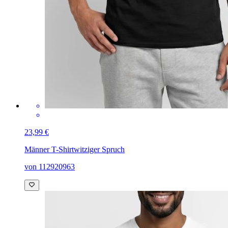
23,99 €
Männer T-Shirt
witziger Spruch
von 112920963