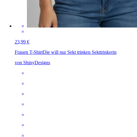
23,99 €
Frauen T-Shirt
Die will nur Sekt trinken Sekttrinkerin
von ShinyDesigns