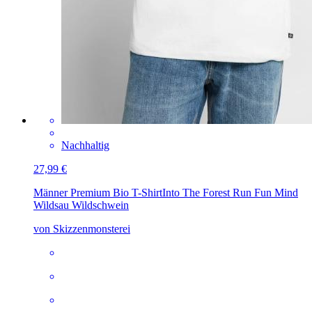
Nachhaltig
27,99 €
Männer Premium Bio T-Shirt
Into The Forest Run Fun Mind
Wildsau Wildschwein
von Skizzenmonsterei