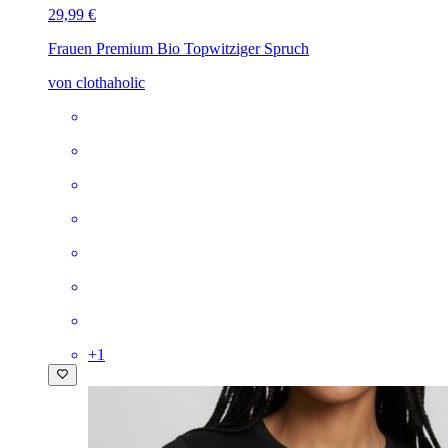
29,99 €
Frauen Premium Bio Top
witziger Spruch
von clothaholic
+
1