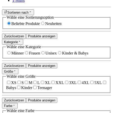
T-Shirts
Sortieren nach
Wähle eine Sortierungsoption
Beliebte Produkte
Neuheiten
Zurücksetzen
Produkte anzeigen
Kategorie
Wähle eine Kategorie
Männer
Frauen
Unisex
Kinder & Babys
Zurücksetzen
Produkte anzeigen
Größe
Wähle eine Größe
XS
S
M
L
XL
XXL
3XL
4XL
5XL
Babys
Kinder
Teenager
Zurücksetzen
Produkte anzeigen
Farbe
Wähle eine Farbe