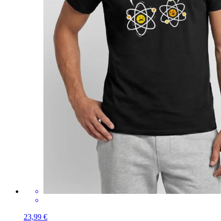
23,99 €