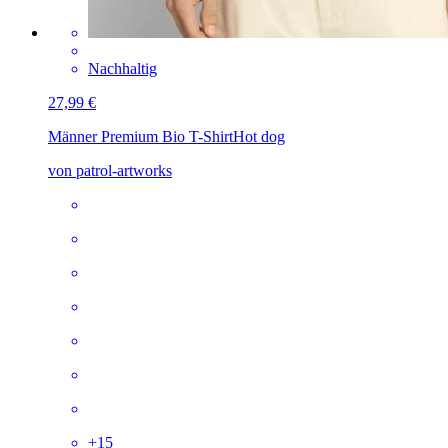
Nachhaltig
27,99 €
Männer Premium Bio T-Shirt
Hot dog
von patrol-artworks
+
15