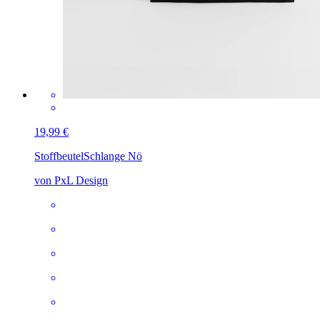
19,99 €
Stoffbeutel
Schlange Nö
von PxL Design