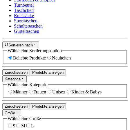
Turnbeutel
Täschchen
Rucksäcke
Sporttaschen
Schultertaschen
Gürteltaschen
Sortieren nach
Wähle eine Sortierungsoption
Beliebte Produkte
Neuheiten
Zurücksetzen
Produkte anzeigen
Kategorie
Wähle eine Kategorie
Männer
Frauen
Unisex
Kinder & Babys
Zurücksetzen
Produkte anzeigen
Größe
Wähle eine Größe
S
M
L