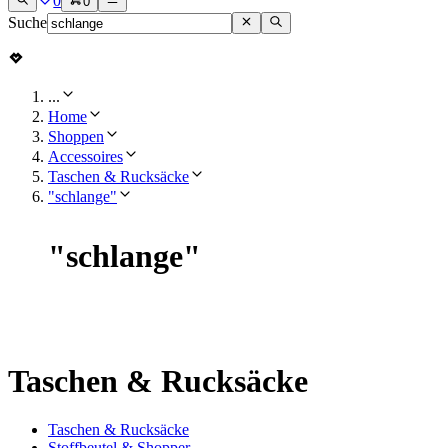
0
0
Suche
...
Home
Shoppen
Accessoires
Taschen & Rucksäcke
"schlange"
"
schlange
"
Taschen & Rucksäcke
Taschen & Rucksäcke
Stoffbeutel & Shopper