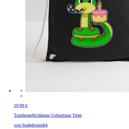
19,99 €
Turnbeutel
Schlange Geburtstag Tröte
von Snabdesign84