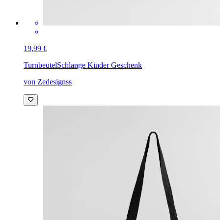
19,99 €
Turnbeutel
Schlange Kinder Geschenk
von Zedesignss