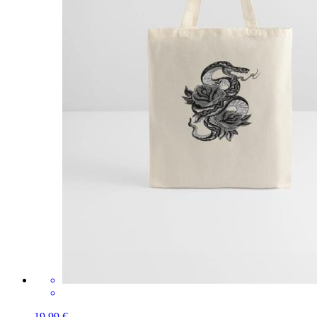
19,99 €