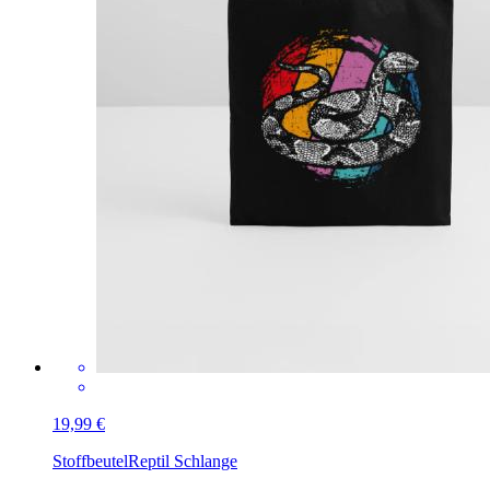
19,99 €
Stoffbeutel
Reptil Schlange