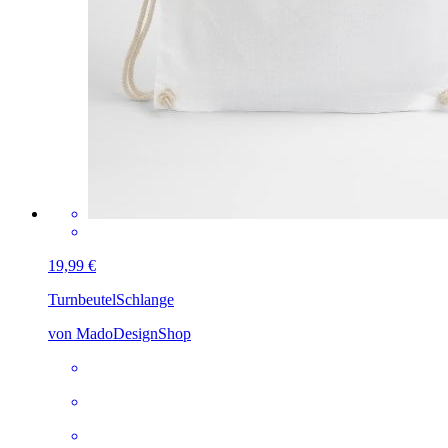
19,99 €
Turnbeutel
Schlange
von MadoDesignShop