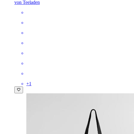
von Teeladen
+
1