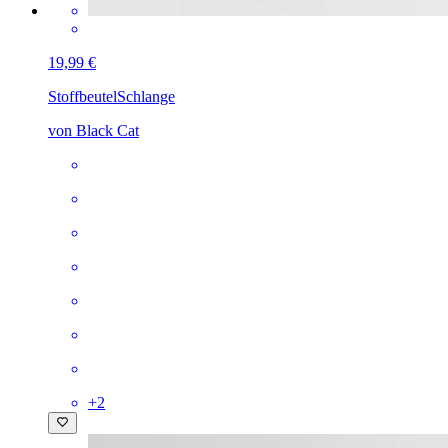
19,99 €
Stoffbeutel
Schlange
von Black Cat
+
2