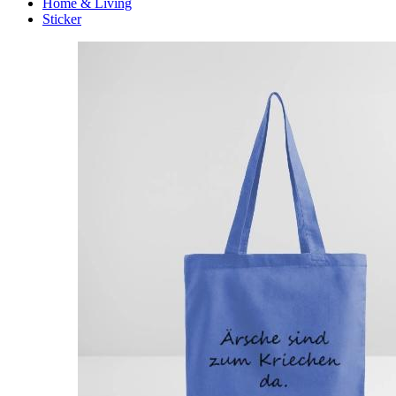
Home & Living
Sticker