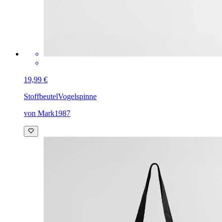
19,99 €
Stoffbeutel
Vogelspinne
von Mark1987