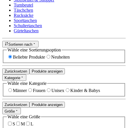
Turnbeutel
Täschchen
Rucksäcke
Sporttaschen
Schultertaschen
Gürteltaschen
Sortieren nach
Wähle eine Sortierungsoption
Beliebte Produkte
Neuheiten
Zurücksetzen
Produkte anzeigen
Kategorie
Wähle eine Kategorie
Männer
Frauen
Unisex
Kinder & Babys
Zurücksetzen
Produkte anzeigen
Größe
Wähle eine Größe
S
M
L