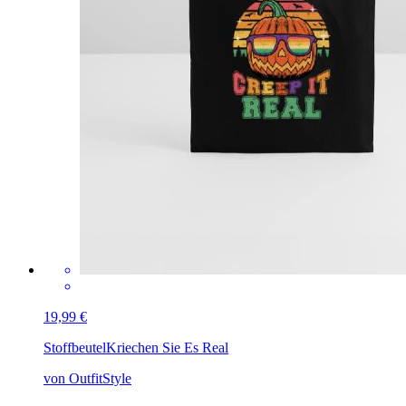
19,99 €
Stoffbeutel
Kriechen Sie Es Real
von OutfitStyle