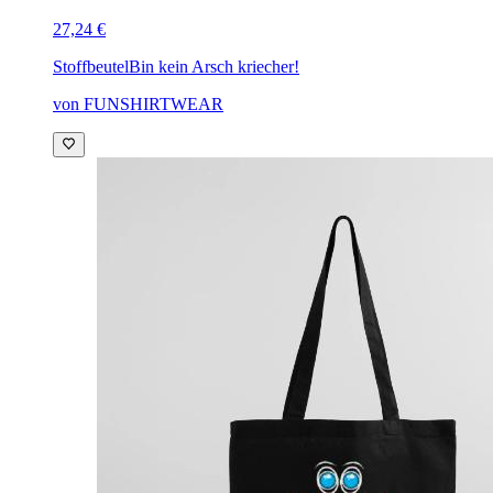
27,24 €
Stoffbeutel
Bin kein Arsch kriecher!
von FUNSHIRTWEAR