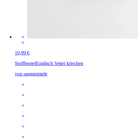
19,99 €
Stoffbeutel
Englisch Setter kriechen
von sanguemiele