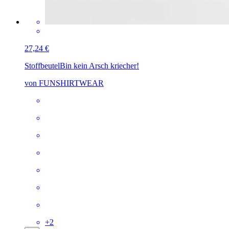
27,24 €
Stoffbeutel
Bin kein Arsch kriecher!
von FUNSHIRTWEAR
+
2