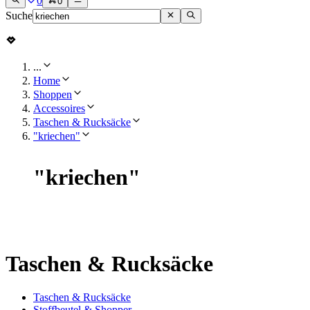
0
0
Suche
...
Home
Shoppen
Accessoires
Taschen & Rucksäcke
"kriechen"
"
kriechen
"
Taschen & Rucksäcke
Taschen & Rucksäcke
Stoffbeutel & Shopper