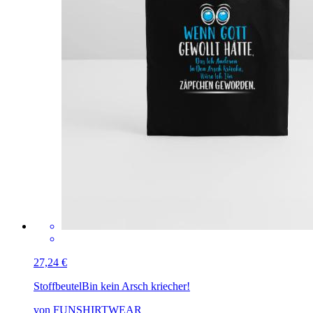
27,24 €
Stoffbeutel
Bin kein Arsch kriecher!
von FUNSHIRTWEAR