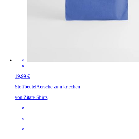
19,99 €
Stoffbeutel
Aersche zum kriechen
von Zitate-Shirts