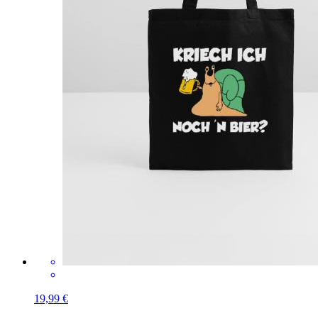
19,99 €