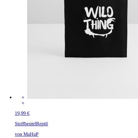
19,99 €
Stoffbeutel
Reptil
von MaHaP