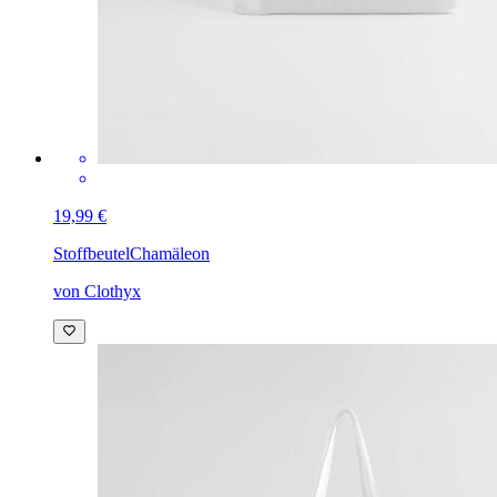
19,99 €
Stoffbeutel
Chamäleon
von Clothyx