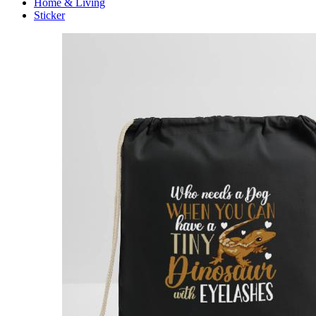
Home & Living
Sticker