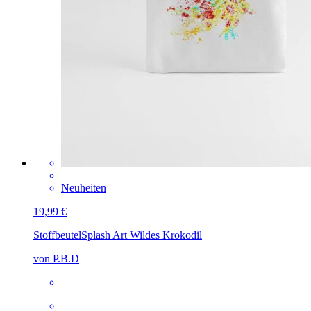
Neuheiten
19,99 €
Stoffbeutel
Splash Art Wildes Krokodil
von P.B.D