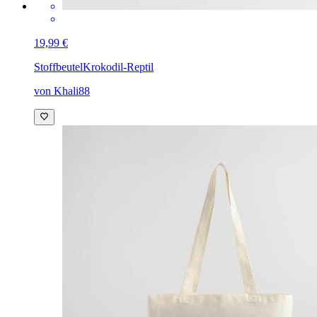
19,99 €
Stoffbeutel
Krokodil-Reptil
von Khali88