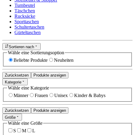
Turnbeutel
Täschchen
Rucksäcke
Sporttaschen
Schultertaschen
Gürteltaschen
Sortieren nach
Wähle eine Sortierungsoption
Beliebte Produkte
Neuheiten
Zurücksetzen
Produkte anzeigen
Kategorie
Wähle eine Kategorie
Männer
Frauen
Unisex
Kinder & Babys
Zurücksetzen
Produkte anzeigen
Größe
Wähle eine Größe
S
M
L