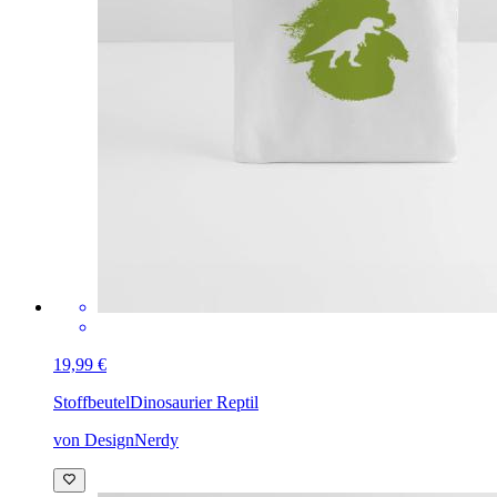
19,99 €
Stoffbeutel
Dinosaurier Reptil
von DesignNerdy