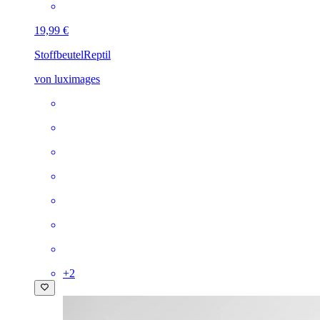
19,99 €
Stoffbeutel
Reptil
von luximages
+
2