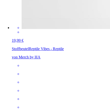
19,99 €
Stoffbeutel
Reptile Vibes - Reptile
von Merch by HA