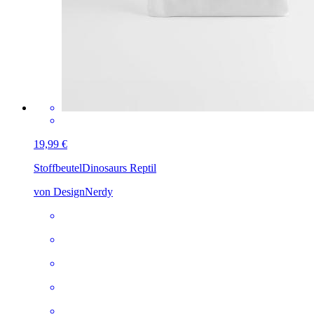
19,99 €
Stoffbeutel
Dinosaurs Reptil
von DesignNerdy