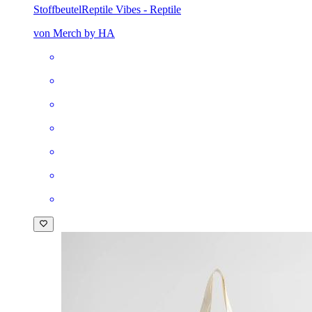
Stoffbeutel
Reptile Vibes - Reptile
von Merch by HA