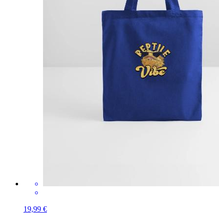
19,99 €