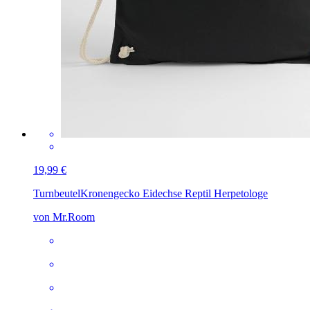
19,99 €
Turnbeutel
Kronengecko Eidechse Reptil Herpetologe
von Mr.Room