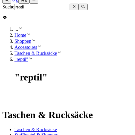
0
0
Suche
...
Home
Shoppen
Accessoires
Taschen & Rucksäcke
"reptil"
"
reptil
"
Taschen & Rucksäcke
Taschen & Rucksäcke
Stoffbeutel & Shopper