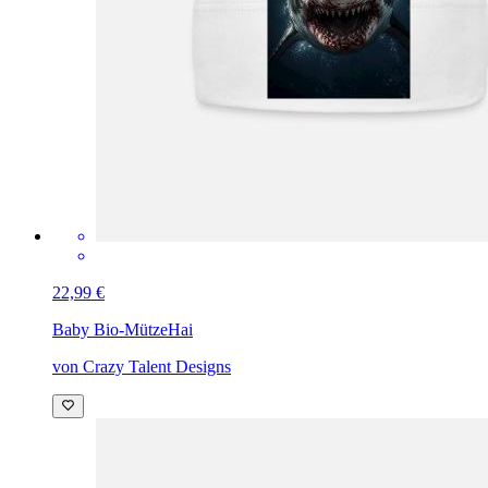
22,99 €
Baby Bio-Mütze
Hai
von Crazy Talent Designs