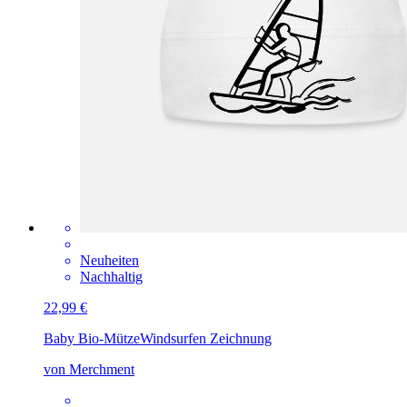
Neuheiten
Nachhaltig
22,99 €
Baby Bio-Mütze
Windsurfen Zeichnung
von Merchment