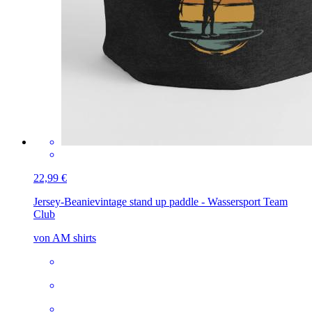
22,99 €
Jersey-Beanie
vintage stand up paddle - Wassersport Team
Club
von AM shirts