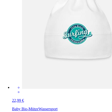
22,99 €
Baby Bio-Mütze
Wassersport