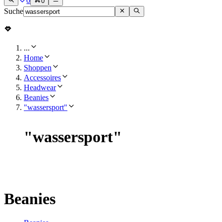
0
0
Suche
...
Home
Shoppen
Accessoires
Headwear
Beanies
"wassersport"
"
wassersport
"
Beanies