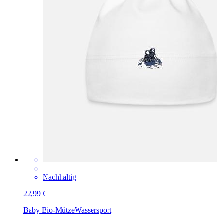
Nachhaltig
22,99 €
Baby Bio-Mütze
Wassersport