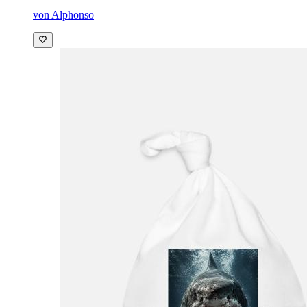
von Alphonso