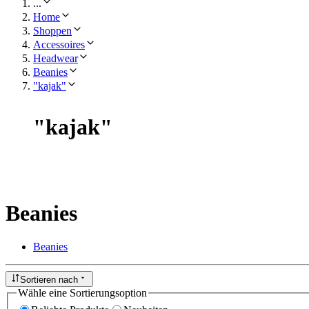
...
Home
Shoppen
Accessoires
Headwear
Beanies
"kajak"
"
kajak
"
Beanies
Beanies
Sortieren nach
Wähle eine Sortierungsoption