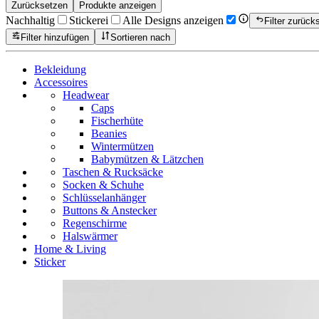
Zurücksetzen
Produkte anzeigen
Nachhaltig
Stickerei
Alle Designs anzeigen
Filter zurück
Filter hinzufügen
Sortieren nach
Bekleidung
Accessoires
Headwear
Caps
Fischerhüte
Beanies
Wintermützen
Babymützen & Lätzchen
Taschen & Rucksäcke
Socken & Schuhe
Schlüsselanhänger
Buttons & Anstecker
Regenschirme
Halswärmer
Home & Living
Sticker