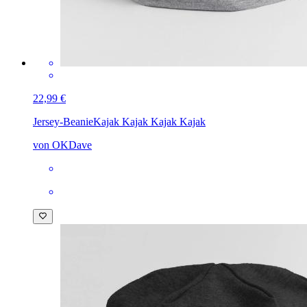
22,99 €
Jersey-Beanie
Kajak Kajak Kajak Kajak
von OKDave