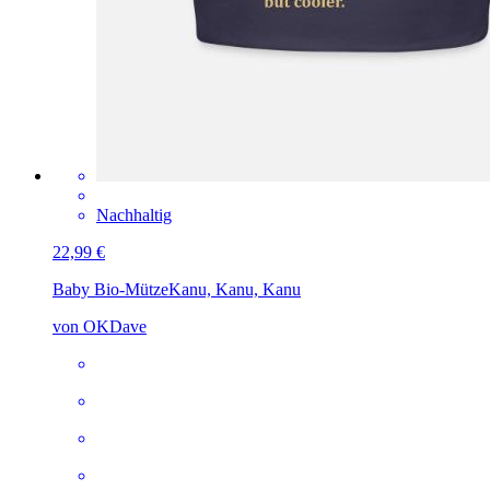
Nachhaltig
22,99 €
Baby Bio-Mütze
Kanu, Kanu, Kanu
von OKDave