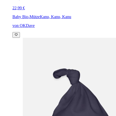
22,99 €
Baby Bio-Mütze
Kanu, Kanu, Kanu
von OKDave