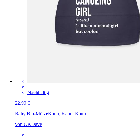
Nachhaltig
22,99 €
Baby Bio-Mütze
Kanu, Kanu, Kanu
von OKDave