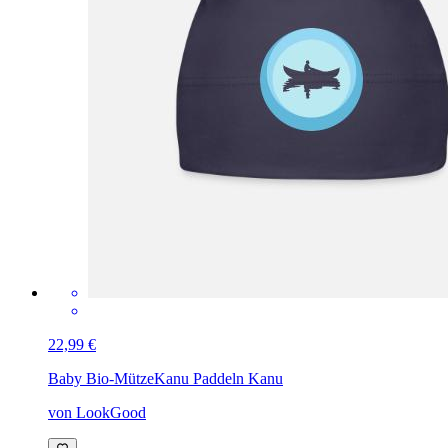
22,99 €
Baby Bio-Mütze
Kanu Paddeln Kanu
von LookGood