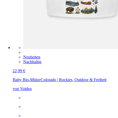
Neuheiten
Nachhaltig
22,99 €
Baby Bio-Mütze
Colorado | Rockies, Outdoor & Freiheit
von Voidea