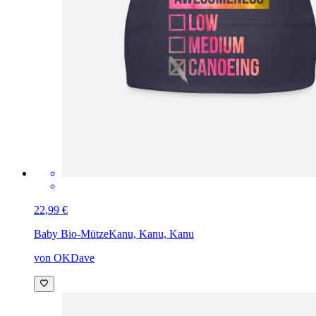
22,99 €
Baby Bio-Mütze
Kanu, Kanu, Kanu
von OKDave