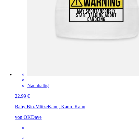
Nachhaltig
22,99 €
Baby Bio-Mütze
Kanu, Kanu, Kanu
von OKDave