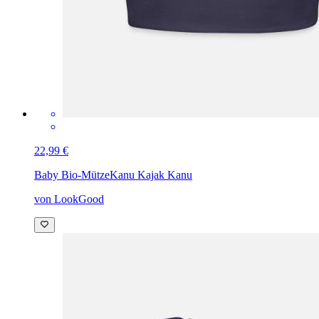
22,99 €
Baby Bio-Mütze
Kanu Kajak Kanu
von LookGood