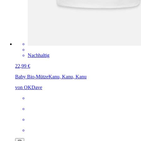
Nachhaltig
22,99 €
Baby Bio-Mütze
Kanu, Kanu, Kanu
von OKDave