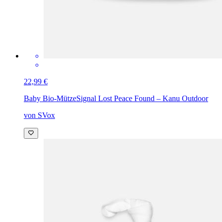
22,99 €
Baby Bio-Mütze
Signal Lost Peace Found – Kanu Outdoor
von SVox