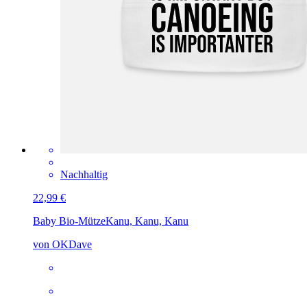
Nachhaltig
22,99 €
Baby Bio-Mütze
Kanu, Kanu, Kanu
von OKDave