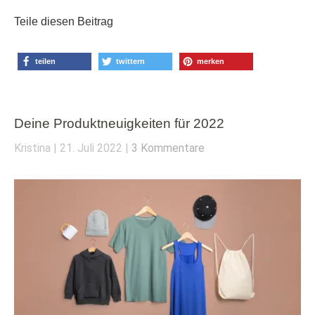
Teile diesen Beitrag
teilen
twittern
merken
Deine Produktneuigkeiten für 2022
Kristina
21. Juli 2022
3 Kommentare