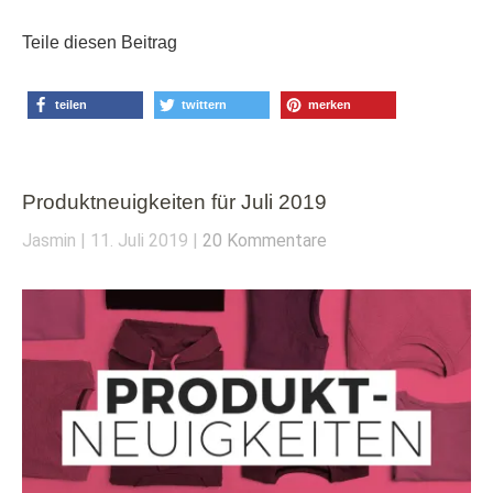
Teile diesen Beitrag
teilen
twittern
merken
Produktneuigkeiten für Juli 2019
Jasmin
11. Juli 2019
20 Kommentare