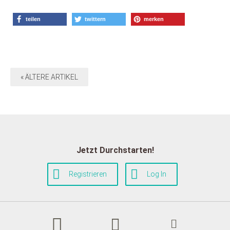
teilen
twittern
merken
« ÄLTERE ARTIKEL
Jetzt Durchstarten!
Registrieren
Log In