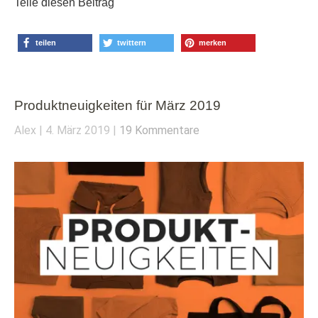
Teile diesen Beitrag
teilen
twittern
merken
Produktneuigkeiten für März 2019
Alex
4. März 2019
19 Kommentare