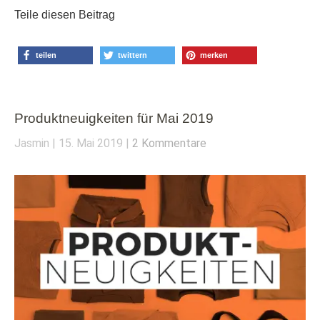
Teile diesen Beitrag
teilen
twittern
merken
Produktneuigkeiten für Mai 2019
Jasmin
15. Mai 2019
2 Kommentare