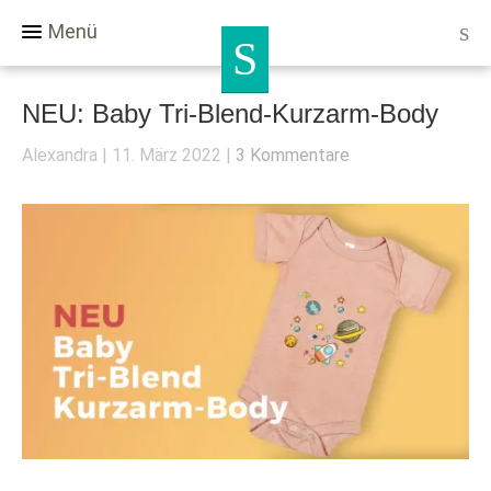
Menü
NEU: Baby Tri-Blend-Kurzarm-Body
Alexandra
11. März 2022
3 Kommentare