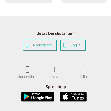
Jetzt Durchstarten!
Registrieren
Log In
Spreadshirt
Forum
Hilfe
SpreadApp