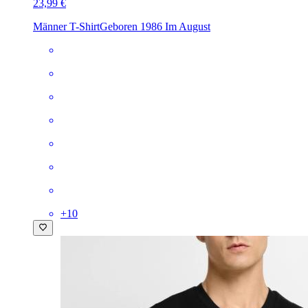
23,99 €
Männer T-Shirt
Geboren 1986 Im August
+
10