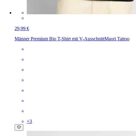
29,99 €
Männer Premium Bio T-Shirt mit V-Ausschnitt
Maori Tattoo
+
3