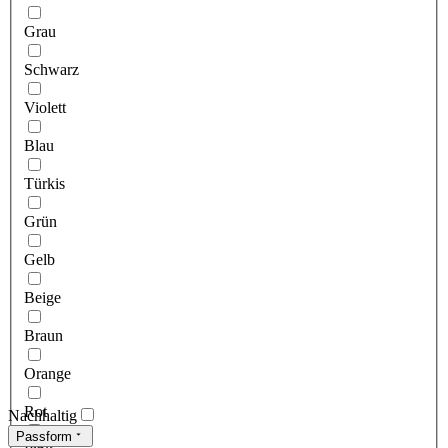
Grau
Schwarz
Violett
Blau
Türkis
Grün
Gelb
Beige
Braun
Orange
Rot
Nachhaltig
Passform