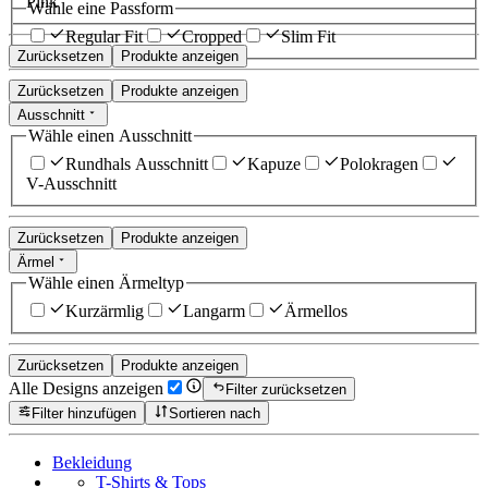
Pink
Wähle eine Passform
Regular Fit
Cropped
Slim Fit
Zurücksetzen
Produkte anzeigen
Zurücksetzen
Produkte anzeigen
Ausschnitt
Wähle einen Ausschnitt
Rundhals Ausschnitt
Kapuze
Polokragen
V-Ausschnitt
Zurücksetzen
Produkte anzeigen
Ärmel
Wähle einen Ärmeltyp
Kurzärmlig
Langarm
Ärmellos
Zurücksetzen
Produkte anzeigen
Alle Designs anzeigen
Filter zurücksetzen
Filter hinzufügen
Sortieren nach
Bekleidung
T-Shirts & Tops