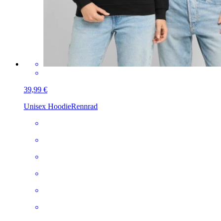
39,99 €
Unisex Hoodie
Rennrad