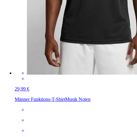
29,99 €
Männer Funktions-T-Shirt
Musik Noten