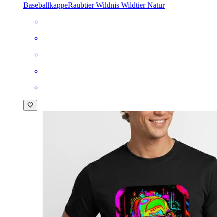
Baseballkappe
Raubtier Wildnis Wildtier Natur