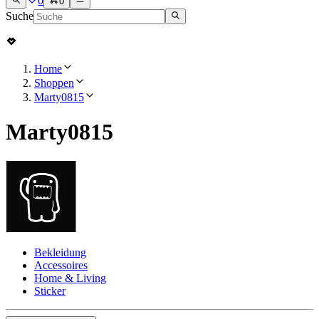
0
0
Suche
Home
Shoppen
Marty0815
Marty0815
Bekleidung
Accessoires
Home & Living
Sticker