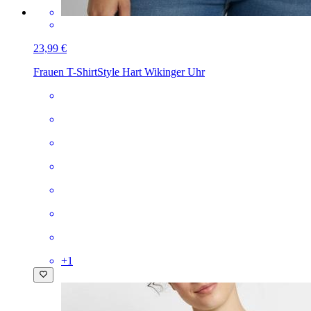
23,99 €
Frauen T-Shirt
Style Hart Wikinger Uhr
+
1