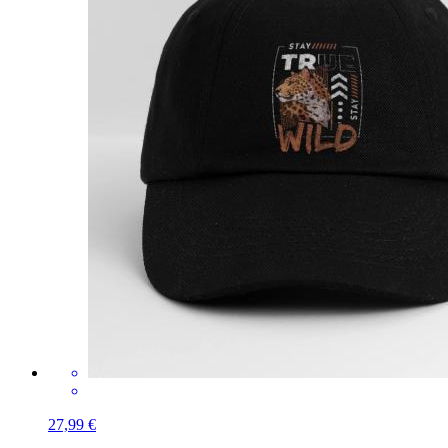
27,99 €