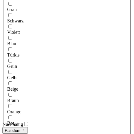
Grau
Schwarz
Violett
Blau
Türkis
Grün
Gelb
Beige
Braun
Orange
Rot
Nachhaltig
Passform