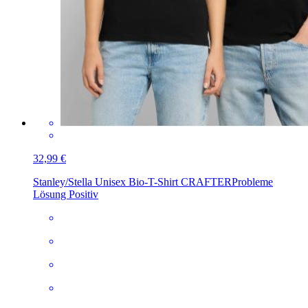
32,99 €
Stanley/Stella Unisex Bio-T-Shirt CRAFTER
Probleme
Lösung Positiv