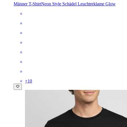
Männer T-Shirt
Neon Style Schädel Leuchtreklame Glow
+
10