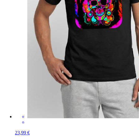
23,99 €