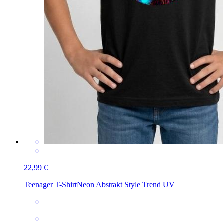
22,99 €
Teenager T-Shirt
Neon Abstrakt Style Trend UV