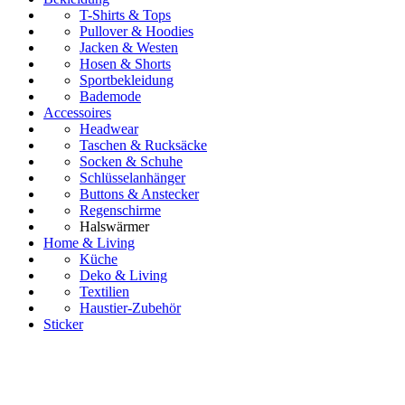
T-Shirts & Tops
Pullover & Hoodies
Jacken & Westen
Hosen & Shorts
Sportbekleidung
Bademode
Accessoires
Headwear
Taschen & Rucksäcke
Socken & Schuhe
Schlüsselanhänger
Buttons & Anstecker
Regenschirme
Halswärmer
Home & Living
Küche
Deko & Living
Textilien
Haustier-Zubehör
Sticker