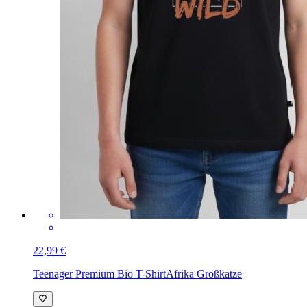
22,99 €
Teenager Premium Bio T-Shirt
Afrika Großkatze