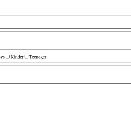
ys
Kinder
Teenager