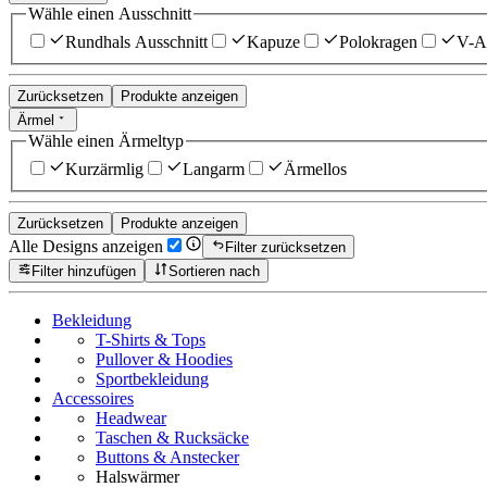
Wähle einen Ausschnitt
Rundhals Ausschnitt
Kapuze
Polokragen
V-Au
Zurücksetzen
Produkte anzeigen
Ärmel
Wähle einen Ärmeltyp
Kurzärmlig
Langarm
Ärmellos
Zurücksetzen
Produkte anzeigen
Alle Designs anzeigen
Filter zurücksetzen
Filter hinzufügen
Sortieren nach
Bekleidung
T-Shirts & Tops
Pullover & Hoodies
Sportbekleidung
Accessoires
Headwear
Taschen & Rucksäcke
Buttons & Anstecker
Halswärmer