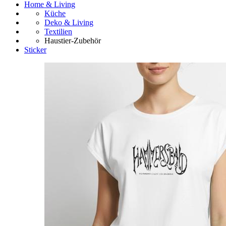
Home & Living
Küche
Deko & Living
Textilien
Haustier-Zubehör
Sticker