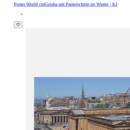
Poster 90x60 cm
Geisha mit Papierschirm im Winter - KI