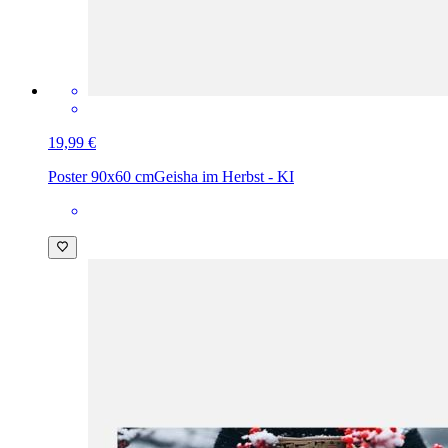
19,99 €
Poster 90x60 cm
Geisha im Herbst - KI