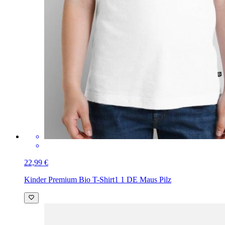
22,99 €
Kinder Premium Bio T-Shirt
1 1 DE Maus Pilz