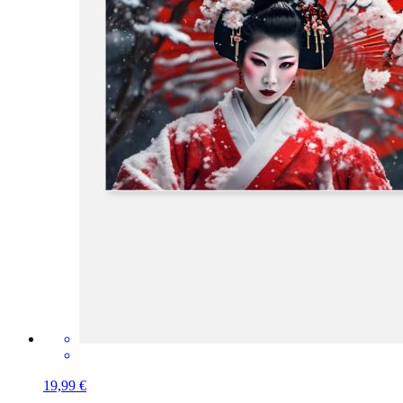
19,99 €