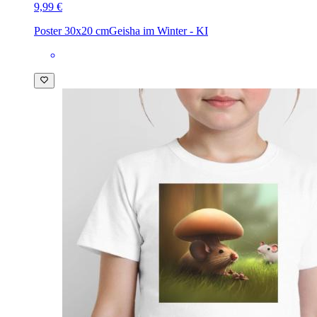
9,99 €
Poster 30x20 cm
Geisha im Winter - KI