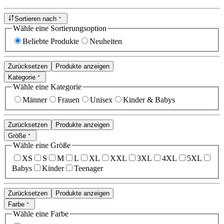
Sortieren nach
Wähle eine Sortierungsoption
Beliebte Produkte
Neuheiten
Zurücksetzen
Produkte anzeigen
Kategorie
Wähle eine Kategorie
Männer
Frauen
Unisex
Kinder & Babys
Zurücksetzen
Produkte anzeigen
Größe
Wähle eine Größe
XS
S
M
L
XL
XXL
3XL
4XL
5XL
Babys
Kinder
Teenager
Zurücksetzen
Produkte anzeigen
Farbe
Wähle eine Farbe