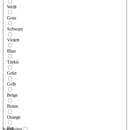
Weiß
Grau
Schwarz
Violett
Blau
Türkis
Grün
Gelb
Beige
Braun
Orange
Rot
Nachhaltig