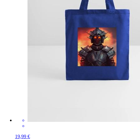
19,99 €