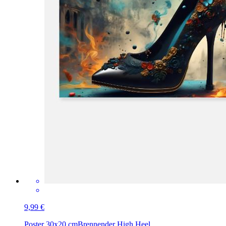
9,99 €
Poster 30x20 cm
Brennender High Heel