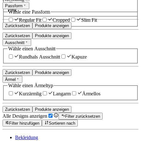
Passform
Pink
Wähle eine Passform
Regular Fit
Cropped
Slim Fit
Zurücksetzen
Produkte anzeigen
Zurücksetzen
Produkte anzeigen
Ausschnitt
Wähle einen Ausschnitt
Rundhals Ausschnitt
Kapuze
Zurücksetzen
Produkte anzeigen
Ärmel
Wähle einen Ärmeltyp
Kurzärmlig
Langarm
Ärmellos
Zurücksetzen
Produkte anzeigen
Alle Designs anzeigen
Filter zurücksetzen
Filter hinzufügen
Sortieren nach
Bekleidung