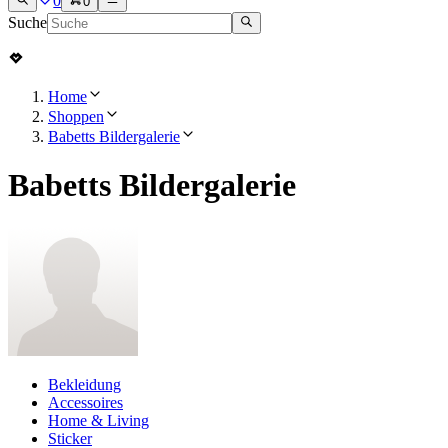
0
0
Suche
Home
Shoppen
Babetts Bildergalerie
Babetts Bildergalerie
Bekleidung
Accessoires
Home & Living
Sticker