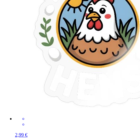
2,99 €