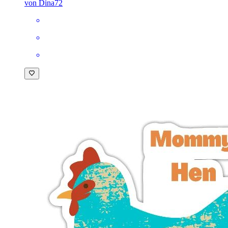
von Dina72