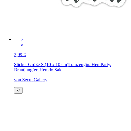
2,99 €
Sticker Größe S (10 x 10 cm)
Trauzeugin. Hen Party.
Brautjungfer. Hen do.Sale
von SecretGallery