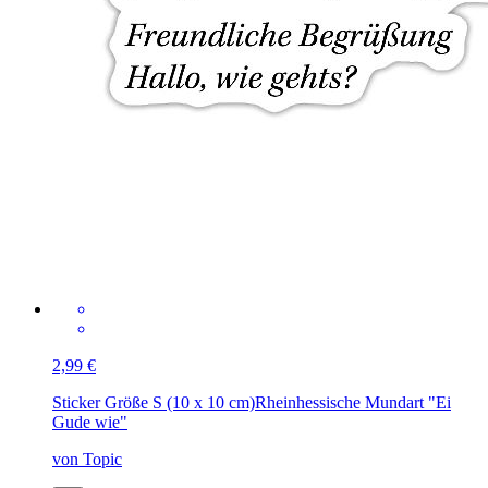
2,99 €
Sticker Größe S (10 x 10 cm)
Rheinhessische Mundart "Ei
Gude wie"
von Topic