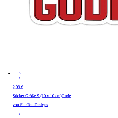
2,99 €
Sticker Größe S (10 x 10 cm)
Gude
von ShirTomDesigns