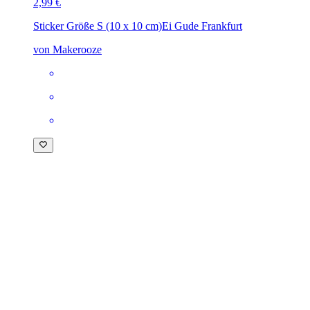
2,99 €
Sticker Größe S (10 x 10 cm)
Ei Gude Frankfurt
von Makerooze