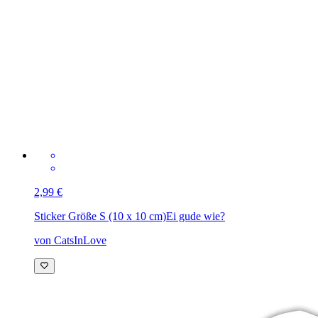
2,99 €
Sticker Größe S (10 x 10 cm)
Ei gude wie?
von CatsInLove