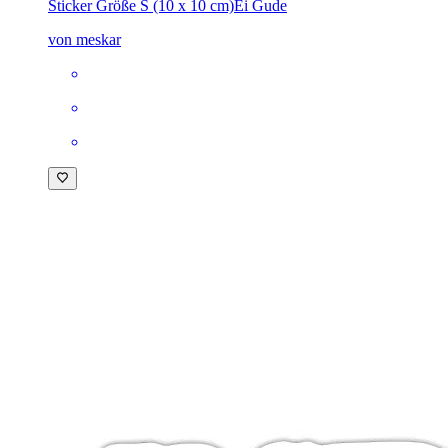
Sticker Größe S (10 x 10 cm)
Ei Gude
von meskar