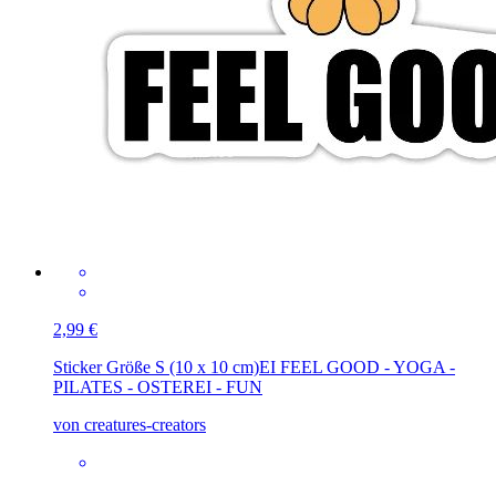
2,99 €
Sticker Größe S (10 x 10 cm)
EI FEEL GOOD - YOGA -
PILATES - OSTEREI - FUN
von creatures-creators