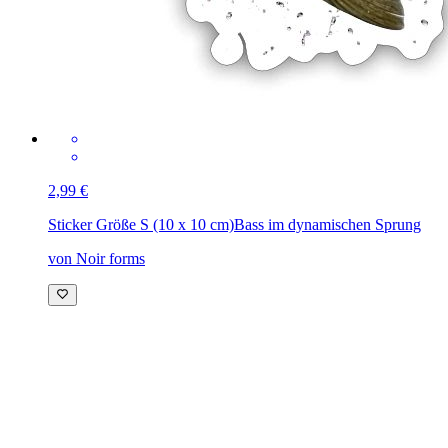
2,99 €
Sticker Größe S (10 x 10 cm)
Bass im dynamischen Sprung
von Noir forms