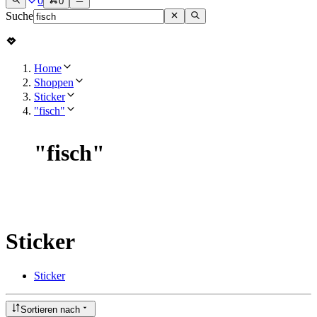
0
0
Suche
Home
Shoppen
Sticker
"fisch"
"
fisch
"
Sticker
Sticker
Sortieren nach