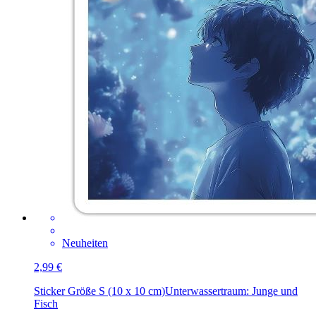
Neuheiten
2,99 €
Sticker Größe S (10 x 10 cm)
Unterwassertraum: Junge und
Fisch