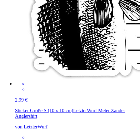
2,99 €
Sticker Größe S (10 x 10 cm)
LetzterWurf Meter Zander
Anglershirt
von LetzterWurf