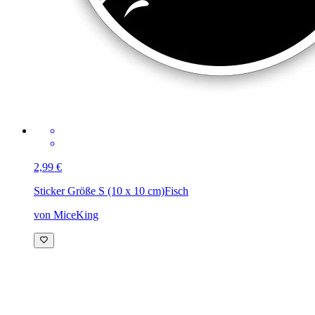
2,99 €
Sticker Größe S (10 x 10 cm)
Fisch
von MiceKing