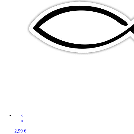
2,99 €