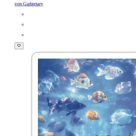
von Gadgetary