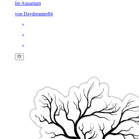
Im Aquarium
von Daydreamer84