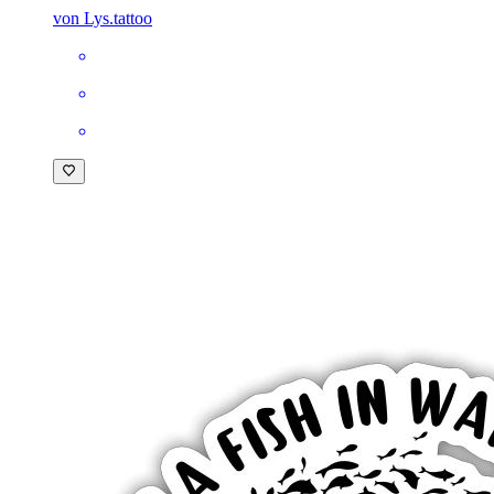
von Lys.tattoo