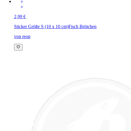
2,99 €
Sticker Größe S (10 x 10 cm)
Fisch Brötchen
von reop