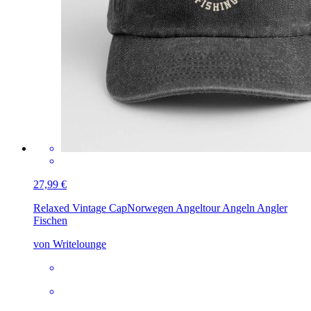
27,99 €
Relaxed Vintage Cap
Norwegen Angeltour Angeln Angler
Fischen
von Writelounge