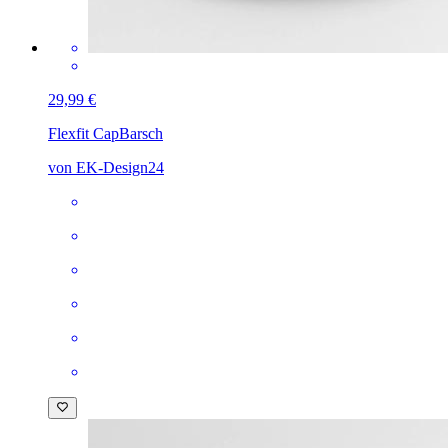
29,99 €
Flexfit Cap
Barsch
von EK-Design24