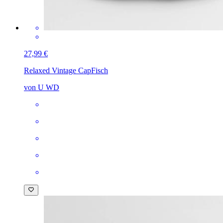
27,99 €
Relaxed Vintage Cap
Fisch
von U WD