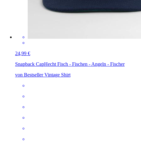
24,99 €
Snapback Cap
Hecht Fisch - Fischen - Angeln - Fischer
von Bestseller Vintage Shirt