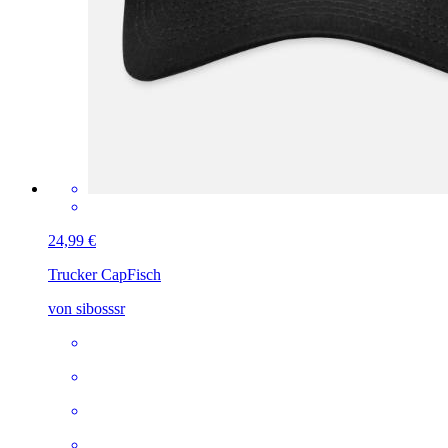
24,99 €
Trucker Cap
Fisch
von sibosssr