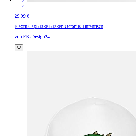
29,99 €
Flexfit Cap
Krake Kraken Octopus Tintenfisch
von EK-Design24