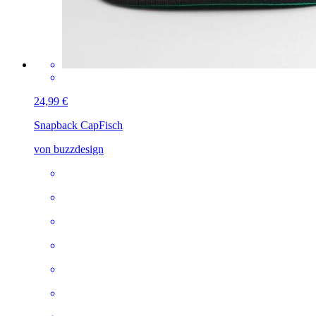
24,99 €
Snapback Cap
Fisch
von buzzdesign