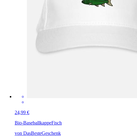
24,99 €
Bio-Baseballkappe
Fisch
von DasBesteGeschenk