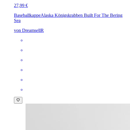
27,99 €
Baseballkappe
Alaska Königskrabben Built For The Bering
Sea
von DreamsellR