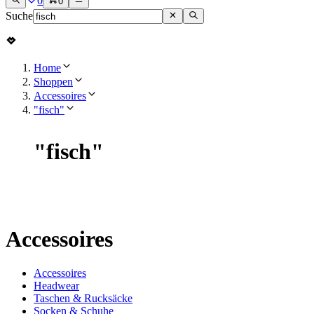
0
0
Suche
Home
Shoppen
Accessoires
"fisch"
"
fisch
"
Accessoires
Accessoires
Headwear
Taschen & Rucksäcke
Socken & Schuhe