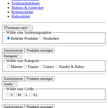
Schlüsselanhänger
Buttons & Anstecker
Regenschirme
Halswärmer
Sortieren nach
Wähle eine Sortierungsoption
Beliebte Produkte
Neuheiten
Zurücksetzen
Produkte anzeigen
Kategorie
Wähle eine Kategorie
Männer
Frauen
Unisex
Kinder & Babys
Zurücksetzen
Produkte anzeigen
Größe
Wähle eine Größe
S
M
L
XL
Zurücksetzen
Produkte anzeigen