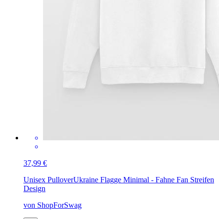
37,99 €
Unisex Pullover
Ukraine Flagge Minimal - Fahne Fan Streifen
Design
von ShopForSwag