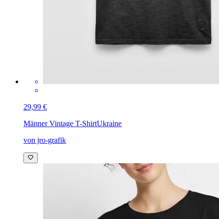
29,99 €
Männer Vintage T-Shirt
Ukraine
von jro-grafik