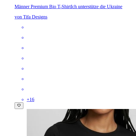
Männer Premium Bio T-Shirt
Ich unterstütze die Ukraine
von Tifa Designs
+
16