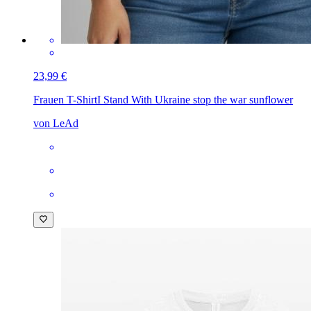
23,99 €
Frauen T-Shirt
I Stand With Ukraine stop the war sunflower
von LeAd