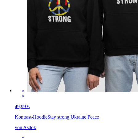
49,99 €
Kontrast-Hoodie
Stay strong Ukraine Peace
von Asdok