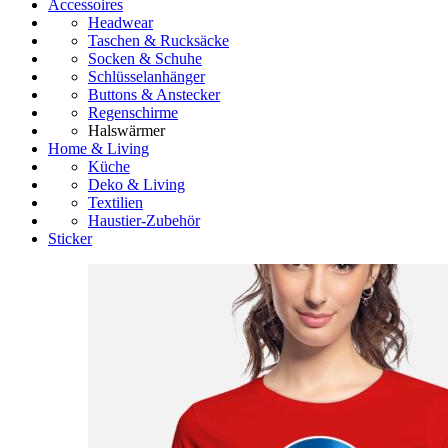
Accessoires
Headwear
Taschen & Rucksäcke
Socken & Schuhe
Schlüsselanhänger
Buttons & Anstecker
Regenschirme
Halswärmer
Home & Living
Küche
Deko & Living
Textilien
Haustier-Zubehör
Sticker