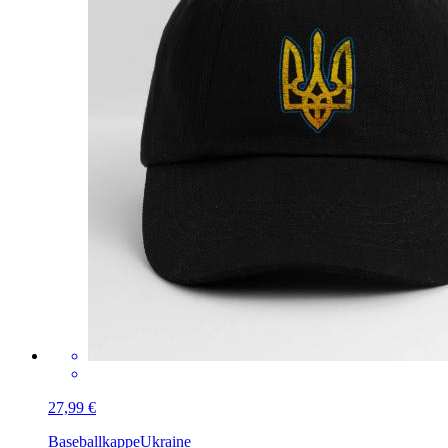
27,99 €
Baseballkappe
Ukraine