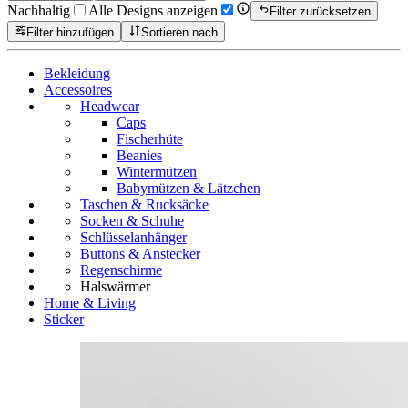
Nachhaltig
Alle Designs anzeigen
Filter zurücksetzen
Filter hinzufügen
Sortieren nach
Bekleidung
Accessoires
Headwear
Caps
Fischerhüte
Beanies
Wintermützen
Babymützen & Lätzchen
Taschen & Rucksäcke
Socken & Schuhe
Schlüsselanhänger
Buttons & Anstecker
Regenschirme
Halswärmer
Home & Living
Sticker