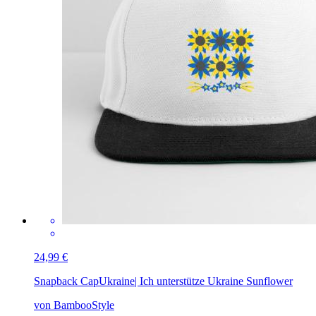
24,99 €
Snapback Cap
Ukraine| Ich unterstütze Ukraine Sunflower
von BambooStyle