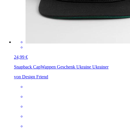
24,99 €
Snapback Cap
Wappen Geschenk Ukraine Ukrainer
von Design Friend