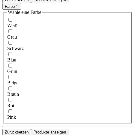
Farbe
Wähle eine Farbe
Weiß
Grau
Schwarz
Blau
Grün
Beige
Braun
Rot
Pink
Zurücksetzen
Produkte anzeigen