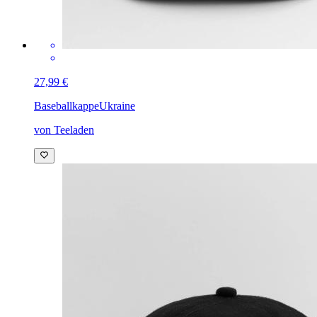
27,99 €
Baseballkappe
Ukraine
von Teeladen