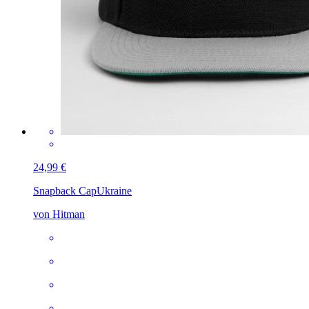
24,99 €
Snapback Cap
Ukraine
von Hitman