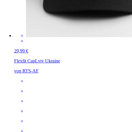
29,99 €
Flexfit Cap
Lviv Ukraine
von RTS-AF