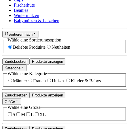
Fischerhüte
Beanies
Wintermützen
Babymützen & Lätzchen
Sortieren nach
Wähle eine Sortierungsoption
Beliebte Produkte
Neuheiten
Zurücksetzen
Produkte anzeigen
Kategorie
Wähle eine Kategorie
Männer
Frauen
Unisex
Kinder & Babys
Zurücksetzen
Produkte anzeigen
Größe
Wähle eine Größe
S
M
L
XL
Zurücksetzen
Produkte anzeigen