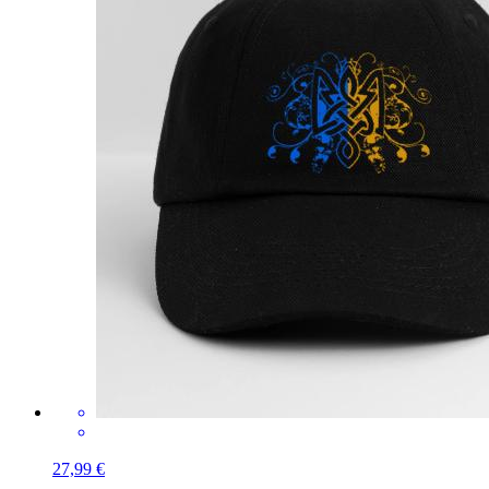
27,99 €