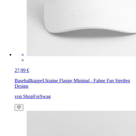
27,99 €
Baseballkappe
Ukraine Flagge Minimal - Fahne Fan Streifen
Design
von ShopForSwag