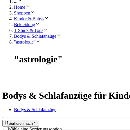
...
Home
Shoppen
Kinder & Babys
Bekleidung
T-Shirts & Tops
Bodys & Schlafanzüge
"astrologie"
"
astrologie
"
Bodys & Schlafanzüge für Kind
Bodys & Schlafanzüge
Sortieren nach
Wähle eine Sortierungsoption