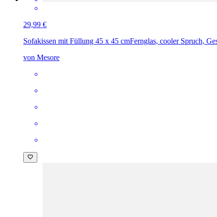
29,99 €
Sofakissen mit Füllung 45 x 45 cm
Fernglas, cooler Spruch, G
von Mesore