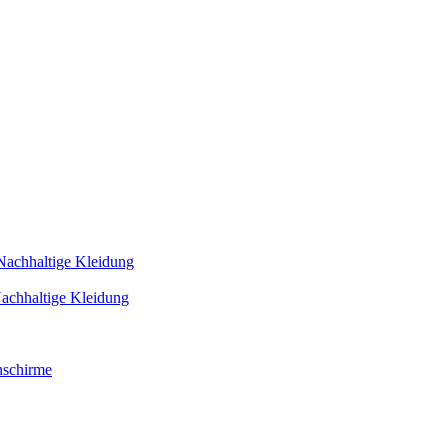
Nachhaltige Kleidung
achhaltige Kleidung
schirme