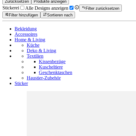
Zurücksetzen
Produkte anzeigen
Stickerei
Alle Designs anzeigen
Filter zurücksetzen
Filter hinzufügen
Sortieren nach
Bekleidung
Accessoires
Home & Living
Küche
Deko & Living
Textilien
Kissenbezüge
Kuscheltiere
Geschenktaschen
Haustier-Zubehör
Sticker