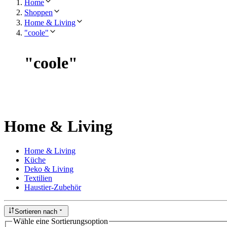
Home
Shoppen
Home & Living
"coole"
"
coole
"
Home & Living
Home & Living
Küche
Deko & Living
Textilien
Haustier-Zubehör
Sortieren nach
Wähle eine Sortierungsoption