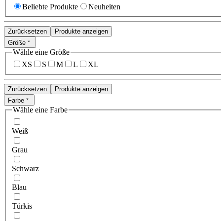
Beliebte Produkte
Neuheiten
Zurücksetzen
Produkte anzeigen
Größe
Wähle eine Größe
XS
S
M
L
XL
Zurücksetzen
Produkte anzeigen
Farbe
Wähle eine Farbe
Weiß
Grau
Schwarz
Blau
Türkis