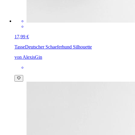
17,99 €
Tasse
Deutscher Schaeferhund Silhouette
von AlexisGin