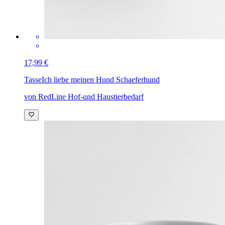
17,99 €
Tasse
Ich liebe meinen Hund Schaeferhund
von RedLine Hof-und Haustierbedarf