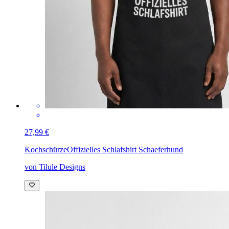
27,99 €
Kochschürze
Offizielles Schlafshirt Schaeferhund
von Tilule Designs