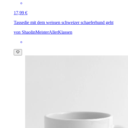
17,99 €
Tasse
die mit dem weissen schweizer schaeferhund geht
von ShaolinMeisterAllerKlassen