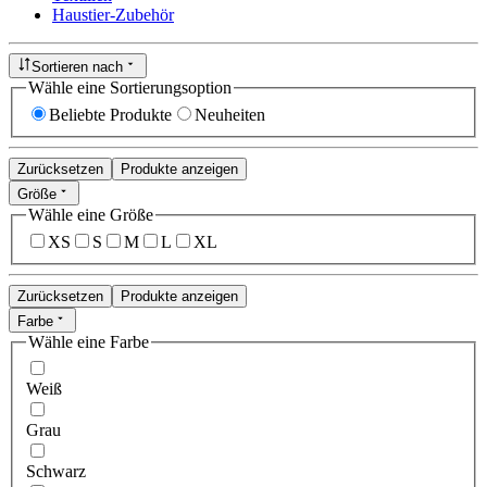
Haustier-Zubehör
Sortieren nach
Wähle eine Sortierungsoption
Beliebte Produkte
Neuheiten
Zurücksetzen
Produkte anzeigen
Größe
Wähle eine Größe
XS
S
M
L
XL
Zurücksetzen
Produkte anzeigen
Farbe
Wähle eine Farbe
Weiß
Grau
Schwarz