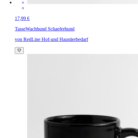
17,99 €
Tasse
Wachhund Schaeferhund
von RedLine Hof-und Haustierbedarf