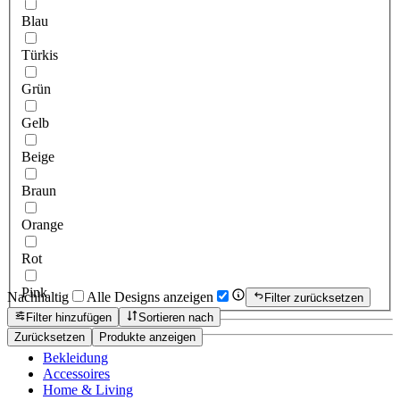
Blau
Türkis
Grün
Gelb
Beige
Braun
Orange
Rot
Pink
Nachhaltig
Alle Designs anzeigen
Filter zurücksetzen
Filter hinzufügen
Sortieren nach
Zurücksetzen
Produkte anzeigen
Bekleidung
Accessoires
Home & Living