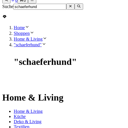
0
0
Suche
Home
Shoppen
Home & Living
"schaeferhund"
"
schaeferhund
"
Home & Living
Home & Living
Küche
Deko & Living
Textilien