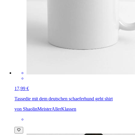
17,99 €
Tasse
die mit dem deutschen schaeferhund geht shirt
von ShaolinMeisterAllerKlassen