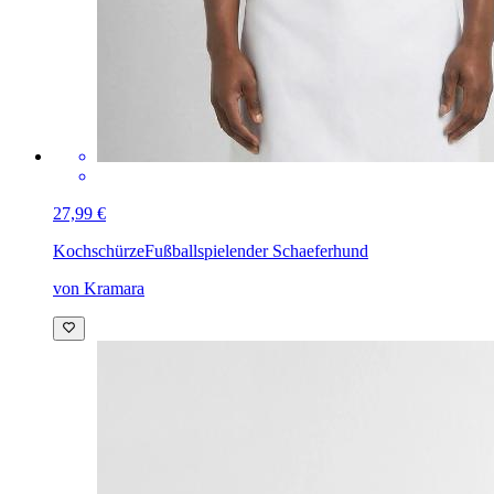
27,99 €
Kochschürze
Fußballspielender Schaeferhund
von Kramara