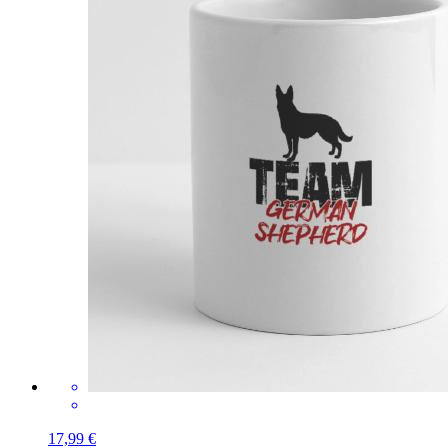
17,99 €