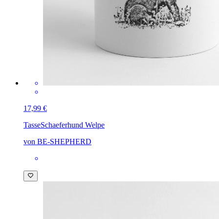
17,99 €
Tasse
Schaeferhund Welpe
von BE-SHEPHERD