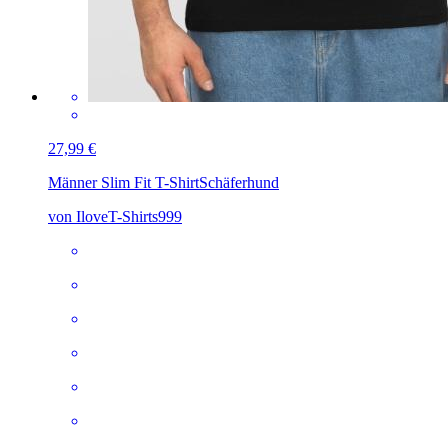
27,99 €
Männer Slim Fit T-Shirt
Schäferhund
von IloveT-Shirts999