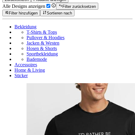
Alle Designs anzeigen
Filter zurücksetzen
Filter hinzufügen
Sortieren nach
Bekleidung
T-Shirts & Tops
Pullover & Hoodies
Jacken & Westen
Hosen & Shorts
Sportbekleidung
Bademode
Accessoires
Home & Living
Sticker