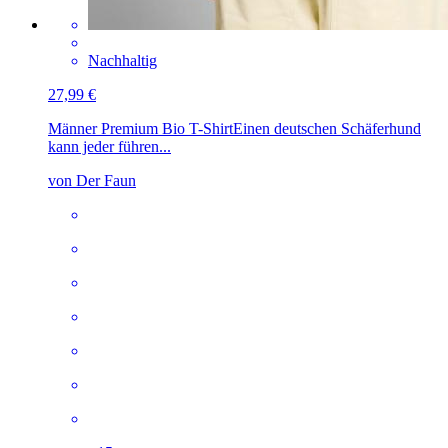
Nachhaltig
27,99 €
Männer Premium Bio T-Shirt
Einen deutschen Schäferhund
kann jeder führen...
von Der Faun