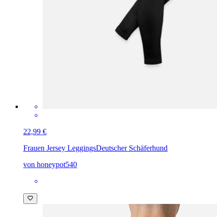
22,99 €
Frauen Jersey Leggings
Deutscher Schäferhund
von honeypot540