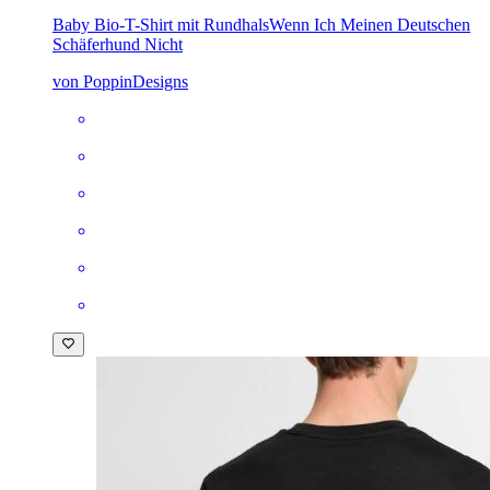
Baby Bio-T-Shirt mit Rundhals
Wenn Ich Meinen Deutschen
Schäferhund Nicht
von PoppinDesigns