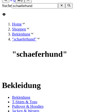
0
0
Suche
Home
Shoppen
Bekleidung
"schaeferhund"
"
schaeferhund
"
Bekleidung
Bekleidung
T-Shirts & Tops
Pullover & Hoodies
Jacken & Westen