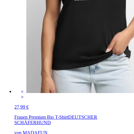
27,99 €
Frauen Premium Bio T-Shirt
DEUTSCHER
SCHÄFERHUND
von MADAFUN