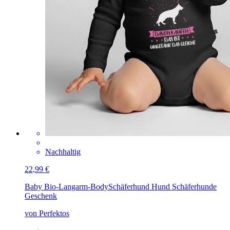
Nachhaltig
22,99 €
Baby Bio-Langarm-Body
Schäferhund Hund Schäferhunde
Geschenk
von Perfektos