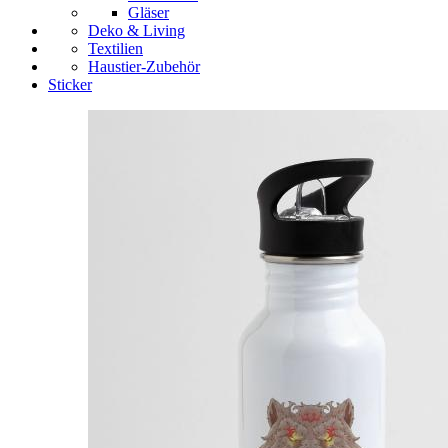
Gläser
Deko & Living
Textilien
Haustier-Zubehör
Sticker