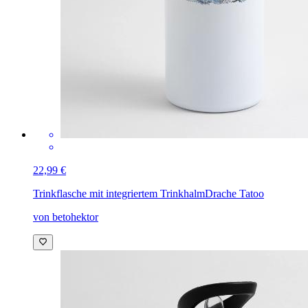
22,99 €
Trinkflasche mit integriertem Trinkhalm
Drache Tatoo
von betohektor