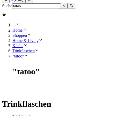
0
0
Suche
...
Home
Shoppen
Home & Living
Küche
Trinkflaschen
"tatoo"
"
tatoo
"
Trinkflaschen