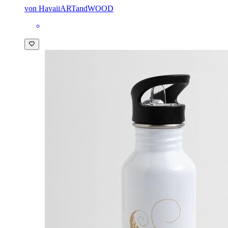
von HavaiiARTandWOOD