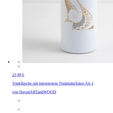
22,99 €
Trinkflasche mit integriertem Trinkhalm
Tatoo Art 3
von HavaiiARTandWOOD