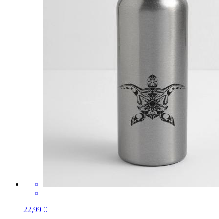
22,99 €