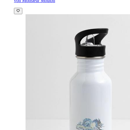
von Monsieur Mouton