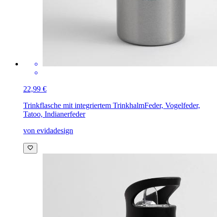
22,99 €
Trinkflasche mit integriertem Trinkhalm
Feder, Vogelfeder,
Tatoo, Indianerfeder
von evidadesign