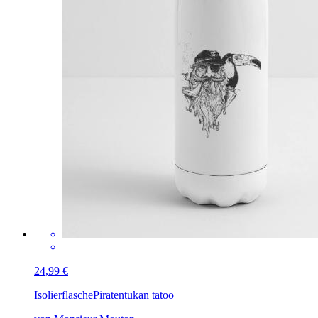
24,99 €
Isolierflasche
Piratentukan tatoo