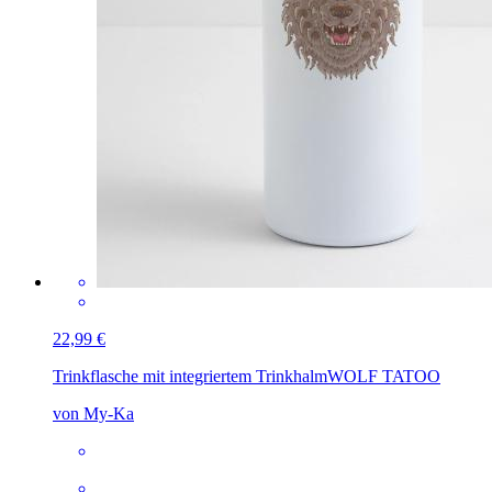
22,99 €
Trinkflasche mit integriertem Trinkhalm
WOLF TATOO
von My-Ka