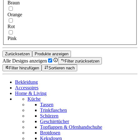
Braun
Orange
Rot
Pink
Zurücksetzen
Produkte anzeigen
Alle Designs anzeigen
Filter zurücksetzen
Filter hinzufügen
Sortieren nach
Bekleidung
Accessoires
Home & Living
Küche
Tassen
Trinkflaschen
Schürzen
Geschirrtücher
Topflappen & Ofenhandschuhe
Brotdosen
Keksdosen