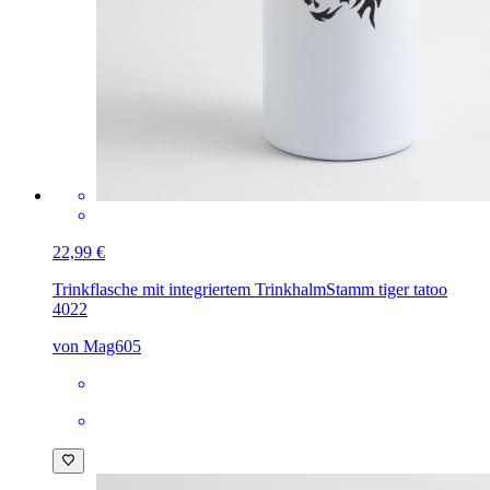
22,99 €
Trinkflasche mit integriertem Trinkhalm
Stamm tiger tatoo
4022
von Mag605