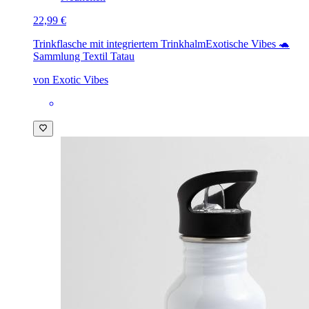
22,99 €
Trinkflasche mit integriertem Trinkhalm
Exotische Vibes 🐢
Sammlung Textil Tatau
von Exotic Vibes