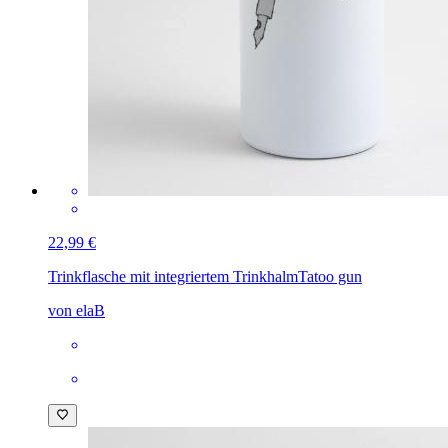
22,99 €
Trinkflasche mit integriertem Trinkhalm
Tatoo gun
von elaB